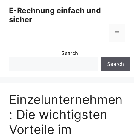
Zum
E-Rechnung einfach und
Inhalt
sicher
springen
Menü
Search
Search
Einzelunternehmen
: Die wichtigsten
Vorteile im