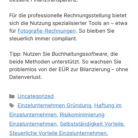
Für die professionelle Rechnungsstellung bietet
sich die Nutzung spezialisierter Tools an – etwa
für
Fotografie-Rechnungen
. So bleiben Sie
steuerlich immer compliant.
Tipp: Nutzen Sie
Buchhaltungssoftware
, die
beide Methoden unterstützt. So wachsen Sie
problemlos von der EÜR zur Bilanzierung – ohne
Datenverlust.
Kategorien
Uncategorized
Schlagwörter
Einzelunternehmen Gründung
,
Haftung im
Einzelunternehmen
,
Risikominimierung
Einzelunternehmen
,
Selbstständigkeit Vorteile
,
Steuerliche Vorteile Einzelunternehmen
,