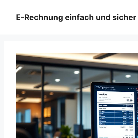
Zum
Inhalt
E-Rechnung einfach und sicher
springen