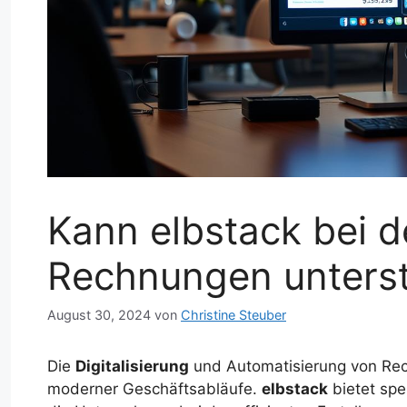
Kann elbstack bei d
Rechnungen unters
August 30, 2024
von
Christine Steuber
Die
Digitalisierung
und Automatisierung von Rec
moderner Geschäftsabläufe.
elbstack
bietet spe