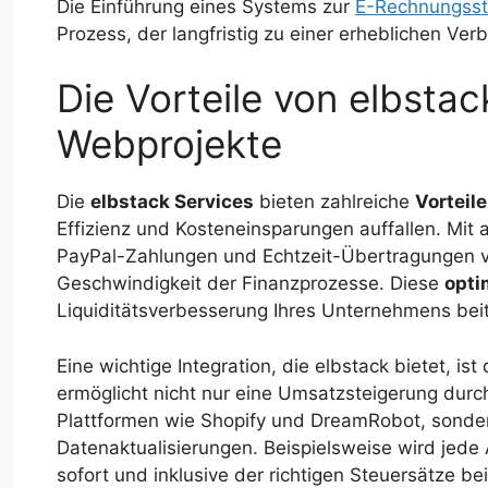
Die Einführung eines Systems zur
E-Rechnungsst
Prozess, der langfristig zu einer erheblichen Ve
Die Vorteile von elbsta
Webprojekte
Die
elbstack Services
bieten zahlreiche
Vorteil
Effizienz und Kosteneinsparungen auffallen. Mit 
PayPal-Zahlungen und Echtzeit-Übertragungen v
Geschwindigkeit der Finanzprozesse. Diese
opti
Liquiditätsverbesserung Ihres Unternehmens bei
Eine wichtige Integration, die elbstack bietet, is
ermöglicht nicht nur eine Umsatzsteigerung dur
Plattformen wie Shopify und DreamRobot, sondern
Datenaktualisierungen. Beispielsweise wird jede 
sofort und inklusive der richtigen Steuersätze be