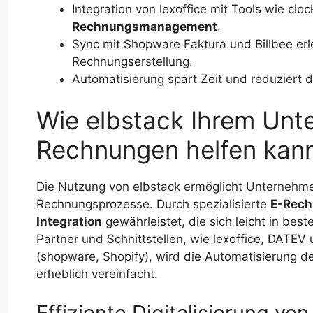
Integration von lexoffice mit Tools wie cl
Rechnungsmanagement
.
Sync mit Shopware Faktura und Billbee erl
Rechnungserstellung.
Automatisierung spart Zeit und reduziert
Wie elbstack Ihrem Unt
Rechnungen helfen kan
Die Nutzung von elbstack ermöglicht Unternehm
Rechnungsprozesse. Durch spezialisierte
E-Rech
Integration
gewährleistet, die sich leicht in bes
Partner und Schnittstellen, wie lexoffice, DA
(shopware, Shopify), wird die Automatisierung
erheblich vereinfacht.
Effiziente Digitalisierung 