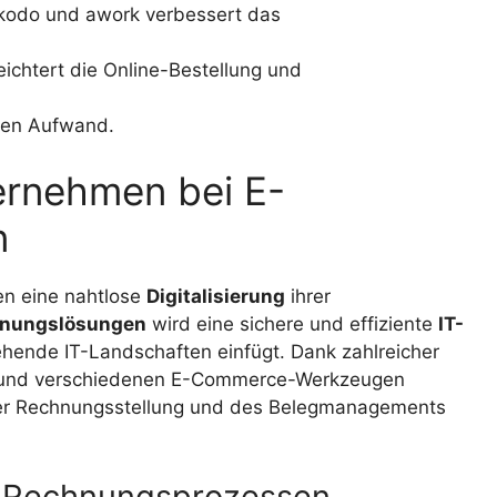
ockodo und awork verbessert das
eichtert die Online-Bestellung und
 den Aufwand.
ernehmen bei E-
n
en eine nahtlose
Digitalisierung
ihrer
nungslösungen
wird eine sichere und effiziente
IT-
tehende IT-Landschaften einfügt. Dank zahlreicher
TEV und verschiedenen E-Commerce-Werkzeugen
 der Rechnungsstellung und des Belegmanagements
von Rechnungsprozessen