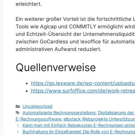
erleichtert.
Ein weiterer großer Vorteil ist die fortschrittlich
Tools wie Agicap und COMMITLY ermöglicht wird.
und Echtzeit-Übersicht der Unternehmensliquidit
zwischen GoCardless und lexoffice für automatis
administrativen Aufwand reduziert.
Quellenverweise
https://go.lexware.de/wp-content/uploads/
https://www.surfoffice.com/de/work-retre
Kategorien
Uncategorized
Schlagwörter
Automatisierte Rechnungserstellung
,
Digitalisierung d
E-Rechnungssoftware
,
elbstack Webprojekte Unterstützu
Kann man mit Einfach Reisekosten E-Rechnungen erstel
Buchhaltung im Einzelhandel: Die Rolle von E-Rechnung