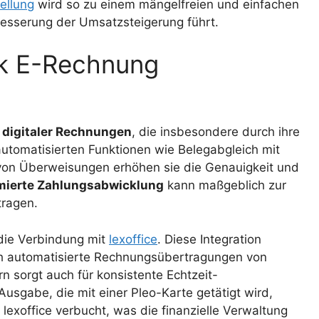
ellung
wird so zu einem mängelfreien und einfachen
rbesserung der Umsatzsteigerung führt.
ck E-Rechnung
e digitaler Rechnungen
, die insbesondere durch ihre
automatisierten Funktionen wie Belegabgleich mit
on Überweisungen erhöhen sie die Genauigkeit und
mierte Zahlungsabwicklung
kann maßgeblich zur
tragen.
t die Verbindung mit
lexoffice
. Diese Integration
ch automatisierte Rechnungsübertragungen von
 sorgt auch für konsistente Echtzeit-
Ausgabe, die mit einer Pleo-Karte getätigt wird,
i lexoffice verbucht, was die finanzielle Verwaltung