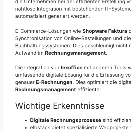
die Unternehmen bei der effizienten Erstellung 
nahtlose Integration mit bestehenden IT-System
automatisiert generiert werden.
E-Commerce-Lösungen wie
Shopware Faktura
o
Synchronisation von Online-Bestellungen und die
Buchhaltungssystemen. Dies beschleunigt nicht n
Aufwand im
Rechnungsmanagement
.
Die Integration von
lexoffice
mit anderen Tools 
umfassende digitale Lösung für die Erfassung von 
genauer
E-Rechnungen
. Dies optimiert die dig
Rechnungsmanagement
effizienter.
Wichtige Erkenntnisse
Digitale Rechnungsprozesse
sind effizien
elbstack bietet spezialisierte Webprojekte