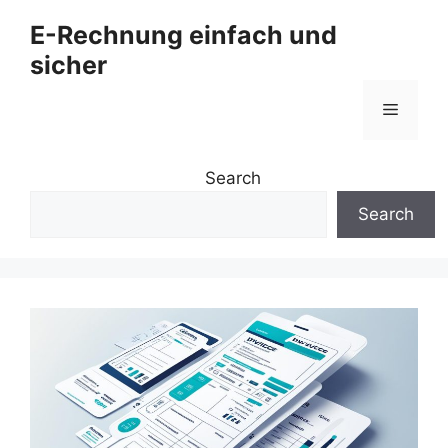
Zum
E-Rechnung einfach und
Inhalt
sicher
springen
Menü
Search
Search