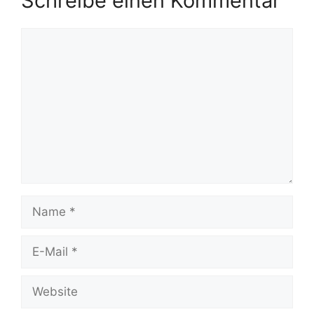
Schreibe einen Kommentar
Kommentar
Name
E-
Mail
Website