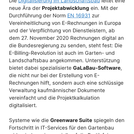
Die
Digitalisierung im Landschaftsbau
leitet eine
neue Ära der
Projektabwicklung
ein. Mit der
Durchführung der Norm
EN 16931
zur
Vereinheitlichung von E-Rechnungen in Europa
und der Verpflichtung von Dienstleistern, ab
dem 27. November 2020 Rechnungen digital an
die Bundesregierung zu senden, steht fest: Die
E-Billing-Revolution ist auch im Garten- und
Landschaftsbau angekommen. Unterstützung
bietet dabei spezialisierte
GaLaBau-Software
,
die nicht nur bei der Erstellung von E-
Rechnungen hilft, sondern auch eine schlüssige
Verwaltung kaufmännischer Dokumente
vereinfacht und die Projektkalkulation
digitalisiert.
Systeme wie die
Greenware Suite
spiegeln den
Fortschritt in IT-Services für den Gartenbau