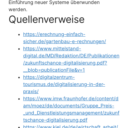
Einführung neuer Systeme überwunden
werden.
Quellenverweise
https://erechnung-einfach-
sicher.de/gartenbau-e-rechnungen/
https://www.mittelstand-
digital.de/MD/Redaktion/DE/Publikationen
/zukunftschance-digitalisierung.pdf?
__blob=publicationFile&v=1
https://digitalzentrum-
tourismus.de/digitalisierung-in-der-
praxis/
https://www.imw.fraunhofer.de/content/d
am/moez/de/documents/Gruppe_Preis-
_und_Dienstleistungsmanagement/zukunf
tschance-digitalisierung.pdf
https://www.kiel.de/de/wirtschaft_arbeit/