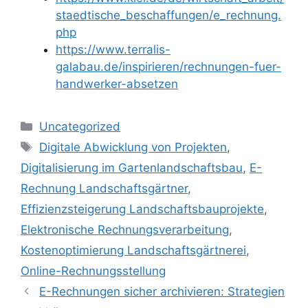
staedtische_beschaffungen/e_rechnung.
php
https://www.terralis-
galabau.de/inspirieren/rechnungen-fuer-
handwerker-absetzen
Kategorien
Uncategorized
Schlagwörter
Digitale Abwicklung von Projekten
,
Digitalisierung im Gartenlandschaftsbau
,
E-
Rechnung Landschaftsgärtner
,
Effizienzsteigerung Landschaftsbauprojekte
,
Elektronische Rechnungsverarbeitung
,
Kostenoptimierung Landschaftsgärtnerei
,
Online-Rechnungsstellung
E-Rechnungen sicher archivieren: Strategien