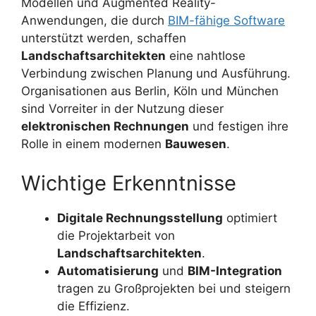
Modellen und Augmented Reality-
Anwendungen, die durch
BIM-fähige Software
unterstützt werden, schaffen
Landschaftsarchitekten
eine nahtlose
Verbindung zwischen Planung und Ausführung.
Organisationen aus Berlin, Köln und München
sind Vorreiter in der Nutzung dieser
elektronischen Rechnungen
und festigen ihre
Rolle in einem modernen
Bauwesen
.
Wichtige Erkenntnisse
Digitale Rechnungsstellung
optimiert
die Projektarbeit von
Landschaftsarchitekten
.
Automatisierung
und
BIM-Integration
tragen zu Großprojekten bei und steigern
die Effizienz.