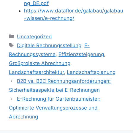
ng_DE.pdf
https://www.dataflor.de/galabau/galabau
-wissen/e-rechnung/
Kategorien
Uncategorized
Schlagwörter
Digitale Rechnungsstellung
,
E-
Rechnungssysteme
,
Effizienzsteigerung
,
Großprojekte Abrechnung
,
Landschaftsarchitektur
,
Landschaftsplanung
B2B vs. B2C Rechnungsanforderungen:
Sicherheitsaspekte bei E-Rechnungen
E-Rechnung für Gartenbaumeister:
Optimierte Verwaltungsprozesse und
Abrechnung