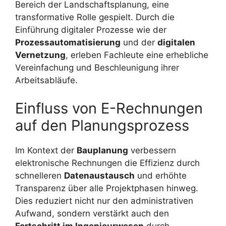
Bereich der Landschaftsplanung, eine
transformative Rolle gespielt. Durch die
Einführung digitaler Prozesse wie der
Prozessautomatisierung
und der
digitalen
Vernetzung
, erleben Fachleute eine erhebliche
Vereinfachung und Beschleunigung ihrer
Arbeitsabläufe.
Einfluss von E-Rechnungen
auf den Planungsprozess
Im Kontext der
Bauplanung
verbessern
elektronische Rechnungen die Effizienz durch
schnelleren
Datenaustausch
und erhöhte
Transparenz über alle Projektphasen hinweg.
Dies reduziert nicht nur den administrativen
Aufwand, sondern verstärkt auch den
Fortschritt im Ingenieurwesen
durch