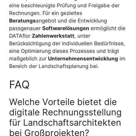
eine beschleunigte Prüfung und Freigabe der
Rechnungen. Für ein gezieltes
Beratungs
angebot und die Entwicklung
passgenauer
Softwarelösungen
ermöglicht die
DATAflor
Zahlenwerkstatt
, unter
Berücksichtigung der individuellen Bedürfnisse,
eine Optimierung dieses Prozesses und trägt
maßgeblich zur
Unternehmensentwicklung
im
Bereich der Landschaftsplanung bei.
FAQ
Welche Vorteile bietet die
digitale Rechnungsstellung
für Landschaftsarchitekten
bei Großprojekten?