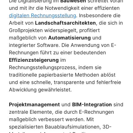
Die Digitalisierung im
Bauwesen
schreitet voran
und mit ihr die Notwendigkeit einer effizienten
digitalen Rechnungsstellung
. Insbesondere die
Arbeit von
Landschaftsarchitekten
, die sich in
Großprojekten widerspiegelt, profitiert
maßgeblich von
Automatisierung
und
integrierter Software. Die Anwendung von E-
Rechnungen führt zu einer bedeutenden
Effizienzsteigerung
im
Rechnungsstellungsprozess, indem sie
traditionelle papierbasierte Methoden ablöst
und eine schnelle, transparente und fehlerfreie
Abwicklung gewährleistet.
Projektmanagement
und
BIM-Integration
sind
zentrale Elemente, die durch E-Rechnungen
maßgeblich verbessert werden. Mit
spezialisierten Bauablaufsimulationen, 3D-