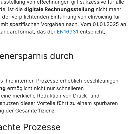
usstellung von eRechnungen gilt sukzessive für alle
el ist die
digitale Rechnungsstellung
nicht mehr
 der verpflichtenden Einführung von eInvoicing für
 mit spezifischen Vorgaben nach. Vom 01.01.2025 an
tandardformat, das der
EN16931
entspricht,
tenersparnis durch
 ihre internen Prozesse erheblich beschleunigen
ung
ermöglicht nicht nur schnelleren
ine merkliche Reduktion von Druck- und
nutzen dieser Vorteile führt zu einem spürbaren
ng der Gesamteffizienz.
achte Prozesse