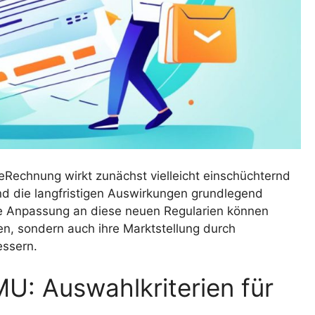
eRechnung wirkt zunächst vielleicht einschüchternd
nd die langfristigen Auswirkungen grundlegend
ige Anpassung an diese neuen Regularien können
en, sondern auch ihre Marktstellung durch
essern.
U: Auswahlkriterien für