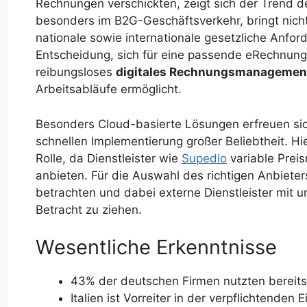
Rechnungen verschickten, zeigt sich der Trend de
besonders im B2G-Geschäftsverkehr, bringt nicht 
nationale sowie internationale gesetzliche Anfo
Entscheidung, sich für eine passende eRechnung
reibungsloses
digitales Rechnungsmanagemen
Arbeitsabläufe ermöglicht.
Besonders Cloud-basierte Lösungen erfreuen si
schnellen Implementierung großer Beliebtheit. Hie
Rolle, da Dienstleister wie
Supedio
variable Prei
anbieten. Für die Auswahl des richtigen Anbieter
betrachten und dabei externe Dienstleister mit 
Betracht zu ziehen.
Wesentliche Erkenntnisse
43% der deutschen Firmen nutzten bereit
Italien ist Vorreiter in der verpflichtende