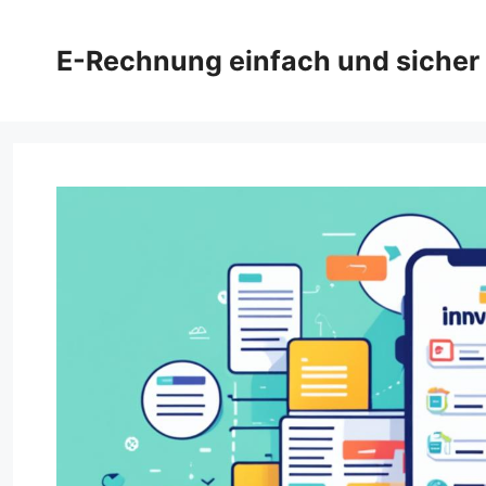
Zum
Inhalt
E-Rechnung einfach und sicher
springen