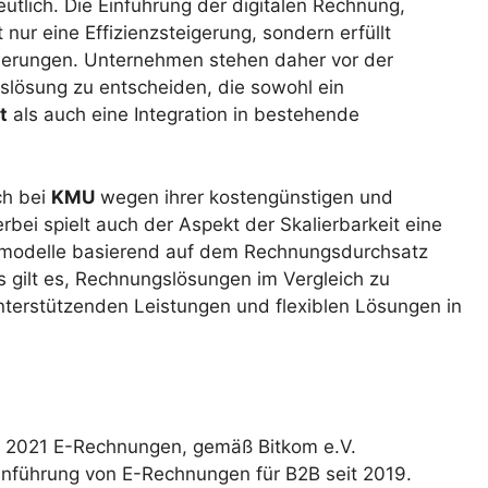
utlich. Die Einführung der digitalen Rechnung,
nur eine Effizienzsteigerung, sondern erfüllt
rderungen. Unternehmen stehen daher vor der
slösung zu entscheiden, die sowohl ein
t
als auch eine Integration in bestehende
ch bei
KMU
wegen ihrer kostengünstigen und
rbei spielt auch der Aspekt der Skalierbarkeit eine
smodelle basierend auf dem Rechnungsdurchsatz
s gilt es, Rechnungslösungen im Vergleich zu
unterstützenden Leistungen und flexiblen Lösungen in
s 2021 E-Rechnungen, gemäß Bitkom e.V.
n Einführung von E-Rechnungen für B2B seit 2019.