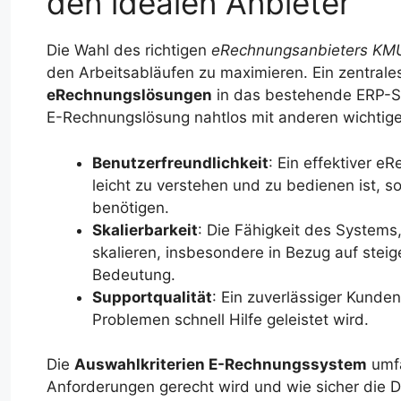
den idealen Anbieter
Die Wahl des richtigen
eRechnungsanbieters KM
den Arbeitsabläufen zu maximieren. Ein zentrales
eRechnungslösungen
in das bestehende ERP-Sys
E-Rechnungslösung nahtlos mit anderen wichti
Benutzerfreundlichkeit
: Ein effektiver e
leicht zu verstehen und zu bedienen ist, s
benötigen.
Skalierbarkeit
: Die Fähigkeit des System
skalieren, insbesondere in Bezug auf ste
Bedeutung.
Supportqualität
: Ein zuverlässiger Kunden
Problemen schnell Hilfe geleistet wird.
Die
Auswahlkriterien E-Rechnungssystem
umfa
Anforderungen gerecht wird und wie sicher die D