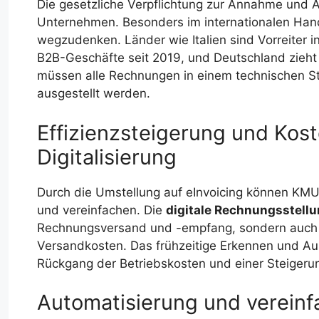
Die gesetzliche Verpflichtung zur Annahme und A
Unternehmen. Besonders im internationalen Hand
wegzudenken. Länder wie Italien sind Vorreiter in
B2B-Geschäfte seit 2019, und Deutschland zieht
müssen alle Rechnungen in einem technischen S
ausgestellt werden.
Effizienzsteigerung und Kos
Digitalisierung
Durch die Umstellung auf eInvoicing können KMUs
und vereinfachen. Die
digitale Rechnungsstell
Rechnungsversand und -empfang, sondern auch e
Versandkosten. Das frühzeitige Erkennen und Aus
Rückgang der Betriebskosten und einer Steigeru
Automatisierung und vereinf