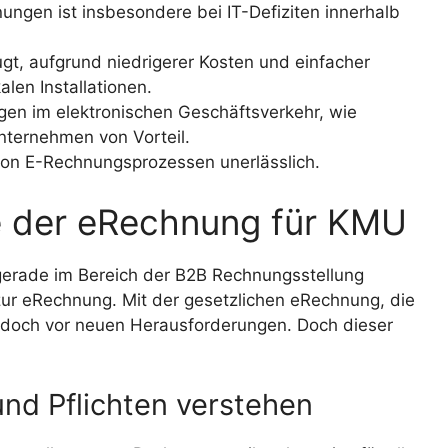
ungen ist insbesondere bei IT-Defiziten innerhalb
, aufgrund niedrigerer Kosten und einfacher
len Installationen.
gen im elektronischen Geschäftsverkehr, wie
Unternehmen von Vorteil.
 von E-Rechnungsprozessen unerlässlich.
e der eRechnung für KMU
d gerade im Bereich der B2B Rechnungsstellung
ur eRechnung. Mit der gesetzlichen eRechnung, die
jedoch vor neuen Herausforderungen. Doch dieser
nd Pflichten verstehen