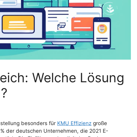
eich: Welche Lösung
U?
sstellung besonders für
KMU Effizienz
große
 43% der deutschen Unternehmen, die 2021 E-