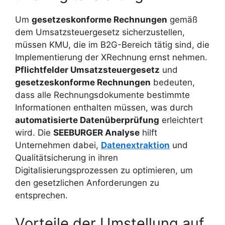
Um
gesetzeskonforme Rechnungen
gemäß
dem Umsatzsteuergesetz sicherzustellen,
müssen KMU, die im B2G-Bereich tätig sind, die
Implementierung der XRechnung ernst nehmen.
Pflichtfelder Umsatzsteuergesetz
und
gesetzeskonforme Rechnungen
bedeuten,
dass alle Rechnungsdokumente bestimmte
Informationen enthalten müssen, was durch
automatisierte Datenüberprüfung
erleichtert
wird. Die
SEEBURGER Analyse
hilft
Unternehmen dabei,
Datenextraktion
und
Qualitätsicherung in ihren
Digitalisierungsprozessen zu optimieren, um
den gesetzlichen Anforderungen zu
entsprechen.
Vorteile der Umstellung auf