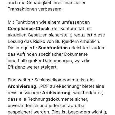
auch die Genauigkeit ihrer finanziellen
Transaktionen verbessern.
Mit Funktionen wie einem umfassenden
Compliance-Check
, der Konformität mit
aktuellen Gesetzen sicherstellt, reduziert diese
Lösung das Risiko von Bußgeldern erheblich.
Die integrierte
Suchfunktion
erleichtert zudem
das Auffinden spezifischer Dokumente
innerhalb großer Datenmengen, was die
Effizienz weiter steigert.
Eine weitere Schlüsselkomponente ist die
Archivierung
. „PDF zu eRechnung“ bietet eine
revisionssichere
Archivierung
, was bedeutet,
dass alle Rechnungsdokumente sicher,
unveränderlich und jederzeit abrufbar
gespeichert werden. Dies ist besonders wichtig,