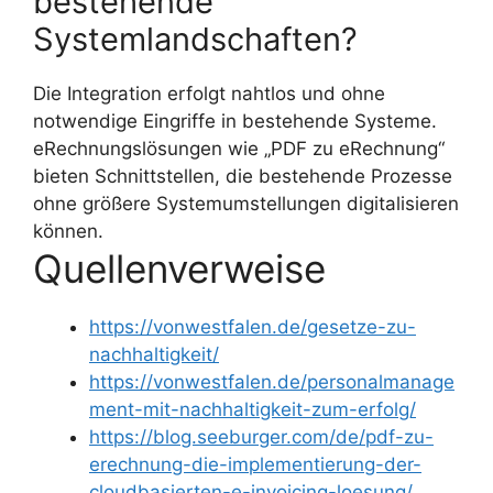
bestehende
Systemlandschaften?
Die Integration erfolgt nahtlos und ohne
notwendige Eingriffe in bestehende Systeme.
eRechnungslösungen wie „PDF zu eRechnung“
bieten Schnittstellen, die bestehende Prozesse
ohne größere Systemumstellungen digitalisieren
können.
Quellenverweise
https://vonwestfalen.de/gesetze-zu-
nachhaltigkeit/
https://vonwestfalen.de/personalmanage
ment-mit-nachhaltigkeit-zum-erfolg/
https://blog.seeburger.com/de/pdf-zu-
erechnung-die-implementierung-der-
cloudbasierten-e-invoicing-loesung/