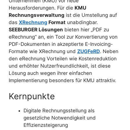
Unternehmen (KMU) vor neue
Herausforderungen. Für die
KMU
Rechnungsverwaltung
ist die Umstellung auf
das
XRechnung
Format
unabdingbar.
SEEBURGER Lösungen
bieten hier „PDF zu
eRechnung“ an, ein Tool zur Konvertierung von
PDF-Dokumenten in akzeptierte E-Invoicing-
Formate wie XRechnung und
ZUGFeRD
. Neben
den eRechnung Vorteilen wie Kostenreduktion
und erhöhter Nutzerfreundlichkeit, ist diese
Lösung auch wegen ihrer einfachen
Implementierung besonders für KMU attraktiv.
Kernpunkte
Digitale Rechnungsstellung als
gesetzliche Notwendigkeit und
Effizienzsteigerung