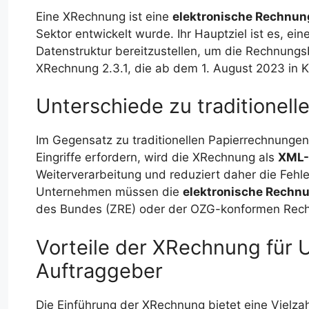
Eine XRechnung ist eine
elektronische Rechnun
Sektor entwickelt wurde. Ihr Hauptziel ist es, e
Datenstruktur bereitzustellen, um die Rechnungsb
XRechnung 2.3.1, die ab dem 1. August 2023 in Kra
Unterschiede zu traditionel
Im Gegensatz zu traditionellen Papierrechnungen
Eingriffe erfordern, wird die XRechnung als
XML-
Weiterverarbeitung und reduziert daher die Fehler
Unternehmen müssen die
elektronische Rechn
des Bundes (ZRE) oder der OZG-konformen Rech
Vorteile der XRechnung für 
Auftraggeber
Die Einführung der XRechnung bietet eine Vielzah