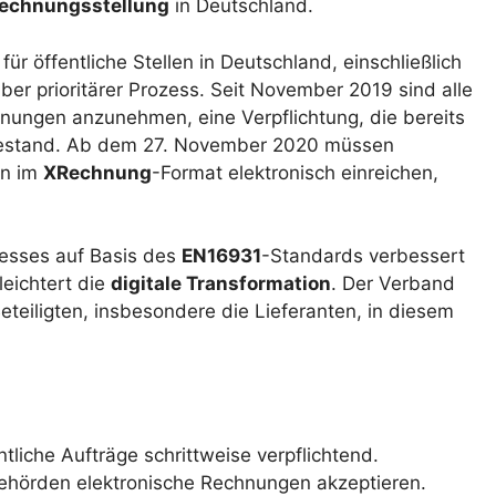
echnungsstellung
in Deutschland.
ür öffentliche Stellen in Deutschland, einschließlich
er prioritärer Prozess. Seit November 2019 sind alle
nungen anzunehmen, eine Verpflichtung, die bereits
bestand. Ab dem 27. November 2020 müssen
en im
XRechnung
-Format elektronisch einreichen,
esses auf Basis des
EN16931
-Standards verbessert
leichtert die
digitale Transformation
. Der Verband
Beteiligten, insbesondere die Lieferanten, in diesem
liche Aufträge schrittweise verpflichtend.
hörden elektronische Rechnungen akzeptieren.