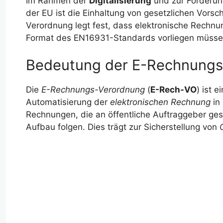
Im Rahmen der
Digitalisierung
und zur Förderung
der EU ist die Einhaltung von gesetzlichen Vorsc
Verordnung legt fest, dass elektronische Rechnun
Format des EN16931-Standards vorliegen müsse
Bedeutung der E-Rechnungs
Die
E-Rechnungs-Verordnung
(
E-Rech-VO
) ist 
Automatisierung der
elektronischen Rechnung
in 
Rechnungen, die an öffentliche Auftraggeber ge
Aufbau folgen. Dies trägt zur Sicherstellung von