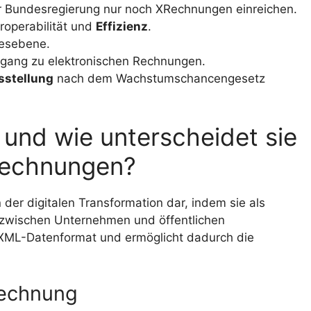
 Bundesregierung nur noch XRechnungen einreichen.
roperabilität und
Effizienz
.
desebene.
rgang zu elektronischen Rechnungen.
stellung
nach dem Wachstumschancengesetz
und wie unterscheidet sie
 Rechnungen?
n der digitalen Transformation dar, indem sie als
zwischen Unternehmen und öffentlichen
m XML-Datenformat und ermöglicht dadurch die
Rechnung