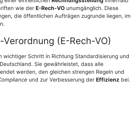
 einer einheitlichen
Rechnungsstellung
innerhalb
hriften wie der
E-Rech-VO
unumgänglich. Diese
gen, die öffentlichen Aufträgen zugrunde liegen, im
n.
-Verordnung (E-Rech-VO)
ein wichtiger Schritt in Richtung Standardisierung und
Deutschland. Sie gewährleistet, dass alle
sendet werden, den gleichen strengen Regeln und
Compliance
und zur Verbesserung der
Effizienz
bei.