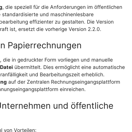
g
, die speziell für die Anforderungen im öffentlichen
ine standardisierte und maschinenlesbare
earbeitung effizienter zu gestalten. Die Version
ft ist, ersetzt die vorherige Version 2.2.0.
len Papierrechnungen
, die in gedruckter Form vorliegen und manuelle
Datei
übermittelt. Dies ermöglicht eine automatische
anfälligkeit und Bearbeitungszeit erheblich.
ung
auf der Zentralen Rechnungseingangsplattform
nungseingangsplattform einreichen.
Unternehmen und öffentliche
l von Vorteilen: