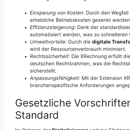
Einsparung von Kosten
: Durch den Wegfall
erhebliche Betriebskosten gesenkt werden
Effizienzsteigerung
: Dank der standardisi
automatisiert werden, was zu schnelleren
Umweltvorteile
: Durch die
digitale Transf
wird der Ressourcenverbrauch minimiert.
Rechtssicherheit
: Die XRechnung erfüllt di
deutschen Rechtsrahmen, was die Rechtsk
sicherstellt.
Anpassungsfähigkeit
: Mit der Extension X
branchenspezifische Anforderungen ange
Gesetzliche Vorschrift
Standard