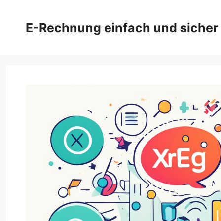
Zum
Inhalt
E-Rechnung einfach und sicher
springen