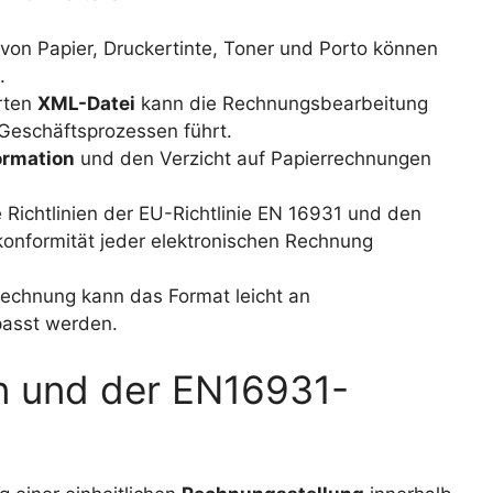
 von Papier, Druckertinte, Toner und Porto können
.
erten
XML-Datei
kann die Rechnungsbearbeitung
 Geschäftsprozessen führt.
ormation
und den Verzicht auf Papierrechnungen
e Richtlinien der EU-Richtlinie EN 16931 und den
onformität jeder elektronischen Rechnung
Rechnung kann das Format leicht an
passt werden.
en und der EN16931-