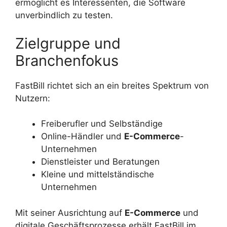
ermöglicht es Interessenten, die Software
unverbindlich zu testen.
Zielgruppe und
Branchenfokus
FastBill richtet sich an ein breites Spektrum von
Nutzern:
Freiberufler und Selbständige
Online-Händler und
E-Commerce
-
Unternehmen
Dienstleister und Beratungen
Kleine und mittelständische
Unternehmen
Mit seiner Ausrichtung auf
E-Commerce
und
digitale Geschäftsprozesse erhält FastBill im