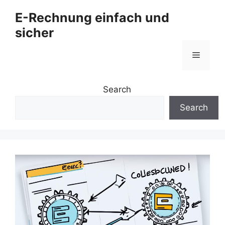
Zum
E-Rechnung einfach und
Inhalt
sicher
springen
Menü
Search
Search