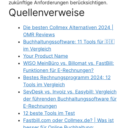
zukünftige Anforderungen berücksichtigen.
Quellenverweise
Die besten Collmex Alternativen 2024 |
OMR Reviews
Buchhaltungssoftware: 11 Tools für 🇩🇪
im Vergleich
Your Product Name
WISO MeinBüro vs. Billomat vs. FastBill:
Funktionen für E-Rechnungen?
Bestes Rechnungsprogramm 2024: 12
Tools im Vergleich
SevDesk vs. Invoiz vs. Easybill: Vergleich
der führenden Buchhaltungssoftware für
E-Rechnungen
12 beste Tools im Test
Fastbill.com oder Collmex.de? | Was ist
besser für Online Buchhaltung: