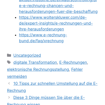
e-e-rechnung-chancen-und-
herausforderungen-fuer-die-beschaffung
https://www.wolterskluwer.com/de-
de/expert-insights/e-rechnungen-und-
ihre-herausforderungen
https://www.e-rechnung-
bund.de/faq/xrechnung
Kategorien
Uncategorized
Schlagwörter
digitale Transformation
,
E-Rechnungen
,
elektronische Rechnungsstellung
,
Fehler
vermeiden
10 Tipps zur schnellen Umstellung auf die E-
Rechnung
Diese 3 Dinge müssen Sie über die E-
Rechnung wissen