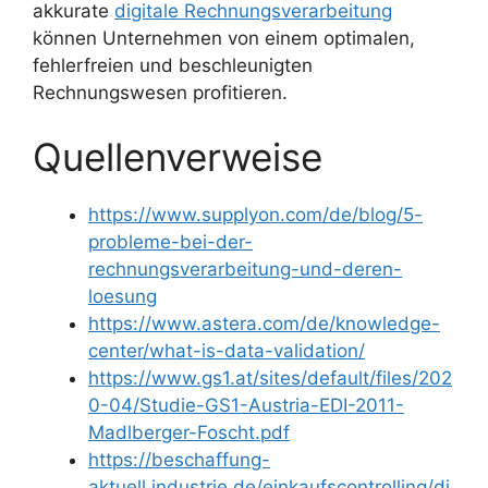
akkurate
digitale Rechnungsverarbeitung
können Unternehmen von einem optimalen,
fehlerfreien und beschleunigten
Rechnungswesen profitieren.
Quellenverweise
https://www.supplyon.com/de/blog/5-
probleme-bei-der-
rechnungsverarbeitung-und-deren-
loesung
https://www.astera.com/de/knowledge-
center/what-is-data-validation/
https://www.gs1.at/sites/default/files/202
0-04/Studie-GS1-Austria-EDI-2011-
Madlberger-Foscht.pdf
https://beschaffung-
aktuell.industrie.de/einkaufscontrolling/di