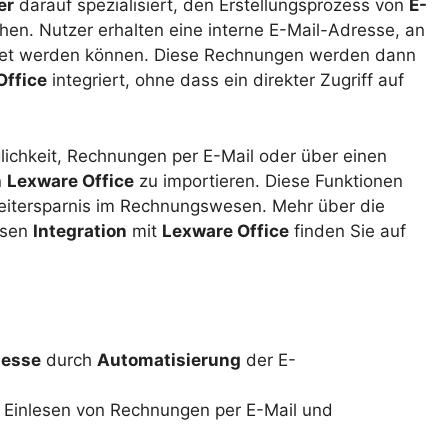
er
darauf spezialisiert, den Erstellungsprozess von
E-
hen. Nutzer erhalten eine interne E-Mail-Adresse, an
det werden können. Diese Rechnungen werden dann
Office
integriert, ohne dass ein direkter Zugriff auf
lichkeit, Rechnungen per E-Mail oder über einen
n
Lexware Office
zu importieren. Diese Funktionen
Zeitersparnis im Rechnungswesen. Mehr über die
ssen
Integration
mit
Lexware Office
finden Sie auf
zesse
durch
Automatisierung
der E-
s Einlesen von Rechnungen per E-Mail und