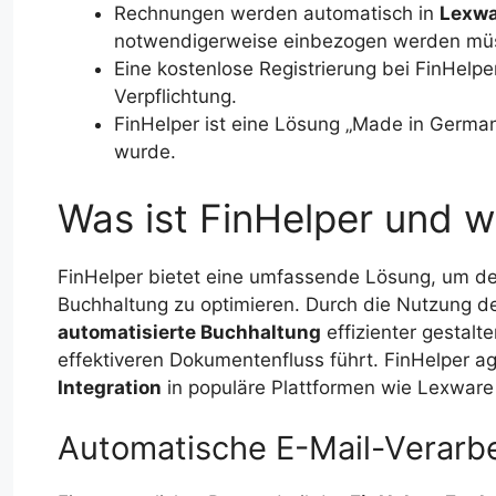
Rechnungen werden automatisch in
Lexwa
notwendigerweise einbezogen werden mü
Eine kostenlose Registrierung bei FinHelp
Verpflichtung.
FinHelper ist eine Lösung „Made in Germany
wurde.
Was ist FinHelper und wi
FinHelper bietet eine umfassende Lösung, um d
Buchhaltung zu optimieren. Durch die Nutzung d
automatisierte Buchhaltung
effizienter gestalt
effektiveren Dokumentenfluss führt. FinHelper ag
Integration
in populäre Plattformen wie Lexware 
Automatische E-Mail-Verarb