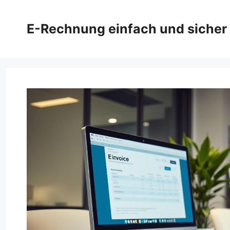
Zum
Inhalt
E-Rechnung einfach und sicher
springen