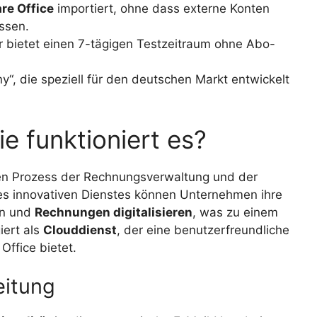
re Office
importiert, ohne dass externe Konten
ssen.
er bietet einen 7-tägigen Testzeitraum ohne Abo-
“, die speziell für den deutschen Markt entwickelt
e funktioniert es?
en Prozess der Rechnungsverwaltung und der
es innovativen Dienstes können Unternehmen ihre
en und
Rechnungen digitalisieren
, was zu einem
iert als
Clouddienst
, der eine benutzerfreundliche
Office bietet.
eitung