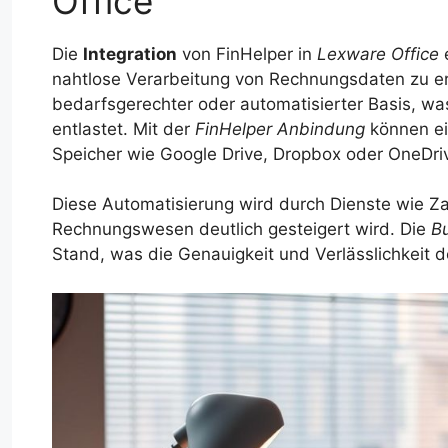
Office
Die
Integration
von FinHelper in
Lexware Office
e
nahtlose Verarbeitung von Rechnungsdaten zu er
bedarfsgerechter oder automatisierter Basis, w
entlastet. Mit der
FinHelper Anbindung
können ei
Speicher wie Google Drive, Dropbox oder OneDriv
Diese Automatisierung wird durch Dienste wie Zapi
Rechnungswesen deutlich gesteigert wird. Die
B
Stand, was die Genauigkeit und Verlässlichkeit d