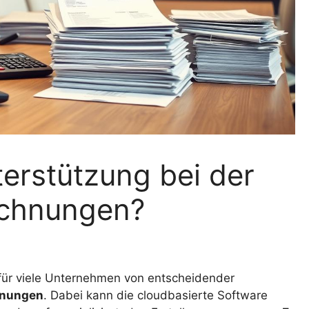
terstützung bei der
echnungen?
 für viele Unternehmen von entscheidender
hnungen
. Dabei kann die cloudbasierte Software