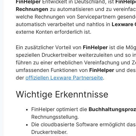
FinHelper
Entwickelt in Deutschland, ist
FinHelp
Rechnungen
zu automatisieren und zu vereinfac
welche Rechnungen von Servicepartnern gesen
automatisch verarbeitet und nahtlos in
Lexware 
externe Konten erforderlich ist.
Ein zusätzlicher Vorteil von
FinHelper
ist die Mög
speziellen Druckertreiber weiterzuleiten und so i
führen zu einer erheblichen Vereinfachung und 
umfassenden Funktionen von
FinHelper
und de
der
offiziellen Lexware Partnerseite
.
Wichtige Erkenntnisse
FinHelper optimiert die
Buchhaltungspro
Rechnungsstellung.
Die cloudbasierte Software ermöglicht da
Druckertreiber.