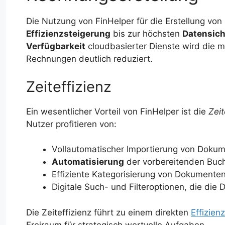
Die Nutzung von FinHelper für die Erstellung von
Effizienzsteigerung
bis zur höchsten
Datensich
Verfügbarkeit
cloudbasierter Dienste wird die m
Rechnungen deutlich reduziert.
Zeiteffizienz
Ein wesentlicher Vorteil von FinHelper ist die
Zei
Nutzer profitieren von:
Vollautomatischer Importierung von Doku
Automatisierung
der vorbereitenden Buch
Effiziente Kategorisierung von Dokumenten
Digitale Such- und Filteroptionen, die d
Die Zeiteffizienz führt zu einem direkten
Effizien
Freiraum für strategisch wertvolle Aufgaben.