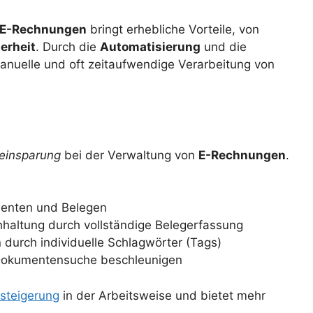
E-Rechnungen
bringt erhebliche Vorteile, von
erheit
. Durch die
Automatisierung
und die
anuelle und oft zeitaufwendige Verarbeitung von
teinsparung
bei der Verwaltung von
E-Rechnungen
.
menten und Belegen
haltung durch vollständige Belegerfassung
 durch individuelle Schlagwörter (Tags)
ie Dokumentensuche beschleunigen
zsteigerung
in der Arbeitsweise und bietet mehr