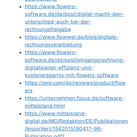
https://www.flowers-
software.de/de/post/digital-macht-den-
unterschied-auch-bei-der-
rechnungsfreigabe
https://www.flowwer.de/blog/digitale-
rechnungsverarbeitung
https://www.flowers-
software.de/de/post/eingangsrechnung-
digitalisieren-effizienz-und-
kostenersparnis-mit-flowers-software
https://omr.com/de/reviews/product/flow
ers
https://unternehmen.focus.de/software-
mittelstand.html
https://www.mittelstand-
digital.de/MD/Redaktion/DE/Publikationen
/Importiert/1542015190417-96-
Publication.pdf?