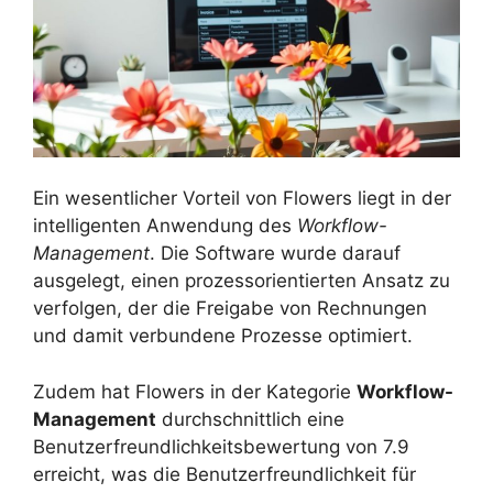
Ein wesentlicher Vorteil von Flowers liegt in der
intelligenten Anwendung des
Workflow-
Management
. Die Software wurde darauf
ausgelegt, einen prozessorientierten Ansatz zu
verfolgen, der die Freigabe von Rechnungen
und damit verbundene Prozesse optimiert.
Zudem hat Flowers in der Kategorie
Workflow-
Management
durchschnittlich eine
Benutzerfreundlichkeitsbewertung von 7.9
erreicht, was die Benutzerfreundlichkeit für