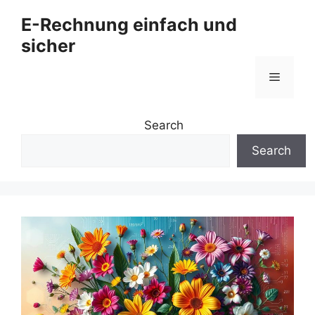
Zum
E-Rechnung einfach und
Inhalt
sicher
springen
Menü
Search
Search