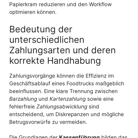
Papierkram reduzieren und den Workflow
optimieren können.
Bedeutung der
unterschiedlichen
Zahlungsarten und deren
korrekte Handhabung
Zahlungsvorgänge können die Effizienz im
Geschäftsablauf eines Foodtrucks maßgeblich
beeinflussen. Eine klare Trennung zwischen
Barzahlung
und
Kartenzahlung
sowie eine
fehlerfreie
Zahlungsabwicklung
sind
entscheidend, um Diskrepanzen und mögliche
Betrugsvorwürfe zu vermeiden.
Die Grundlagen der
Kassenführung
bilden das