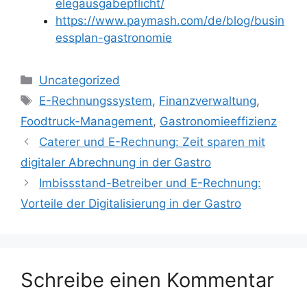
elegausgabepflicht/
https://www.paymash.com/de/blog/busin
essplan-gastronomie
Kategorien
Uncategorized
Schlagwörter
E-Rechnungssystem
,
Finanzverwaltung
,
Foodtruck-Management
,
Gastronomieeffizienz
Caterer und E-Rechnung: Zeit sparen mit
digitaler Abrechnung in der Gastro
Imbissstand-Betreiber und E-Rechnung:
Vorteile der Digitalisierung in der Gastro
Schreibe einen Kommentar