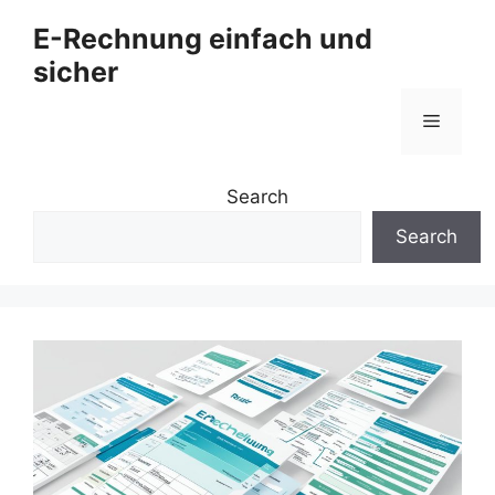
Zum
E-Rechnung einfach und
Inhalt
sicher
springen
Menü
Search
Search