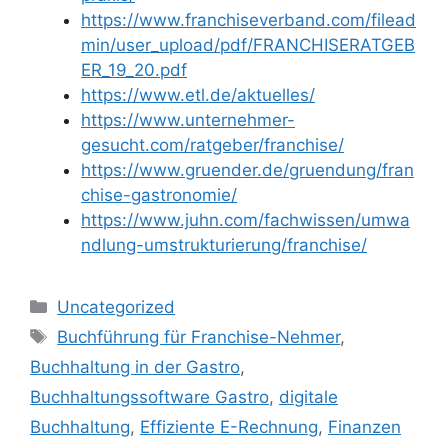
https://www.franchiseverband.com/filead
min/user_upload/pdf/FRANCHISERATGEB
ER_19_20.pdf
https://www.etl.de/aktuelles/
https://www.unternehmer-
gesucht.com/ratgeber/franchise/
https://www.gruender.de/gruendung/fran
chise-gastronomie/
https://www.juhn.com/fachwissen/umwa
ndlung-umstrukturierung/franchise/
Kategorien
Uncategorized
Schlagwörter
Buchführung für Franchise-Nehmer
,
Buchhaltung in der Gastro
,
Buchhaltungssoftware Gastro
,
digitale
Buchhaltung
,
Effiziente E-Rechnung
,
Finanzen