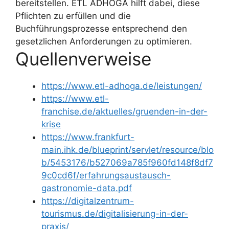
bereitstellen. ETL ADHOGA hilft dabei, diese
Pflichten zu erfüllen und die
Buchführungsprozesse entsprechend den
gesetzlichen Anforderungen zu optimieren.
Quellenverweise
https://www.etl-adhoga.de/leistungen/
https://www.etl-
franchise.de/aktuelles/gruenden-in-der-
krise
https://www.frankfurt-
main.ihk.de/blueprint/servlet/resource/blo
b/5453176/b527069a785f960fd148f8df7
9c0cd6f/erfahrungsaustausch-
gastronomie-data.pdf
https://digitalzentrum-
tourismus.de/digitalisierung-in-der-
praxis/