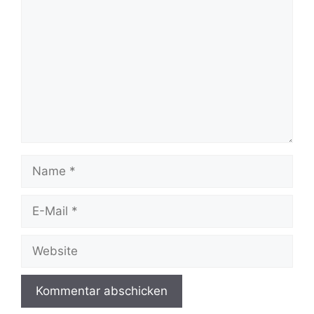
Name
E-
Mail
Website