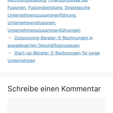
Rechnungsstellung
,
Finanzprozesse bei
Fusionen
,
Fusionsberatung
,
Strategische
Unternehmenszusammenführung
,
Unternehmensfusionen
,
Unternehmenszusammenführungen
Outsourcing-Berater: E-Rechnungen in
ausgelagerten Geschäftsprozessen
Start-up-Berater: E-Rechnungen für junge
Unternehmen
Schreibe einen Kommentar
Kommentar