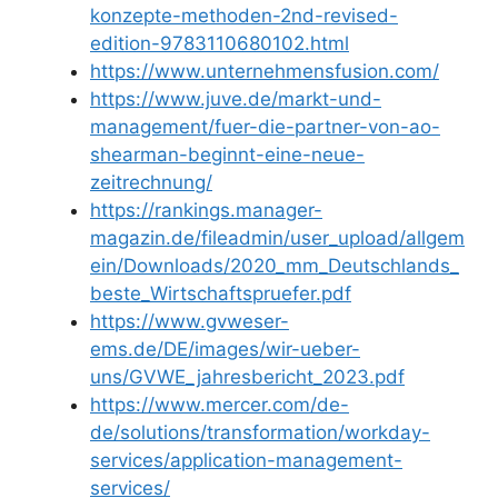
konzepte-methoden-2nd-revised-
edition-9783110680102.html
https://www.unternehmensfusion.com/
https://www.juve.de/markt-und-
management/fuer-die-partner-von-ao-
shearman-beginnt-eine-neue-
zeitrechnung/
https://rankings.manager-
magazin.de/fileadmin/user_upload/allgem
ein/Downloads/2020_mm_Deutschlands_
beste_Wirtschaftspruefer.pdf
https://www.gvweser-
ems.de/DE/images/wir-ueber-
uns/GVWE_jahresbericht_2023.pdf
https://www.mercer.com/de-
de/solutions/transformation/workday-
services/application-management-
services/