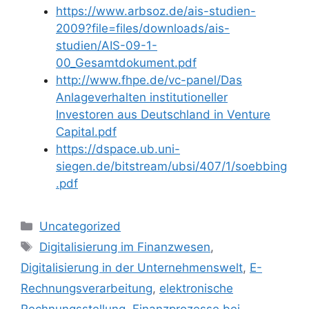
https://www.arbsoz.de/ais-studien-
2009?file=files/downloads/ais-
studien/AIS-09-1-
00_Gesamtdokument.pdf
http://www.fhpe.de/vc-panel/Das
Anlageverhalten institutioneller
Investoren aus Deutschland in Venture
Capital.pdf
https://dspace.ub.uni-
siegen.de/bitstream/ubsi/407/1/soebbing
.pdf
Kategorien
Uncategorized
Schlagwörter
Digitalisierung im Finanzwesen
,
Digitalisierung in der Unternehmenswelt
,
E-
Rechnungsverarbeitung
,
elektronische