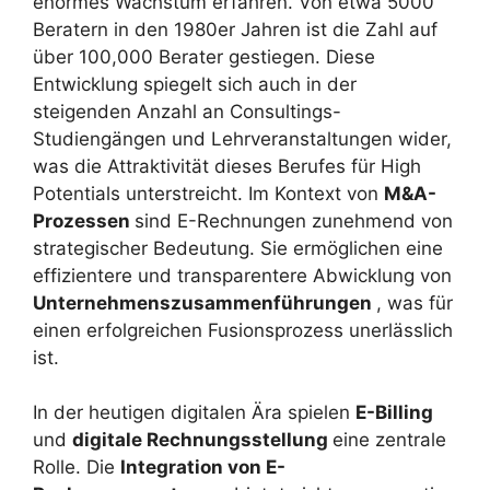
enormes Wachstum erfahren. Von etwa 5000
Beratern in den 1980er Jahren ist die Zahl auf
über 100,000 Berater gestiegen. Diese
Entwicklung spiegelt sich auch in der
steigenden Anzahl an Consultings-
Studiengängen und Lehrveranstaltungen wider,
was die Attraktivität dieses Berufes für High
Potentials unterstreicht. Im Kontext von
M&A-
Prozessen
sind E-Rechnungen zunehmend von
strategischer Bedeutung. Sie ermöglichen eine
effizientere und transparentere Abwicklung von
Unternehmenszusammenführungen
, was für
einen erfolgreichen Fusionsprozess unerlässlich
ist.
In der heutigen digitalen Ära spielen
E-Billing
und
digitale Rechnungsstellung
eine zentrale
Rolle. Die
Integration von E-