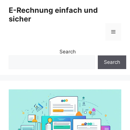
Zum
E-Rechnung einfach und
Inhalt
sicher
springen
Menü
Search
Search