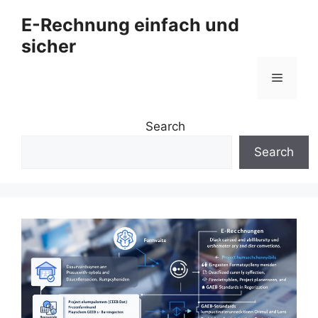
Zum
E-Rechnung einfach und
Inhalt
sicher
springen
Menü
Search
Search