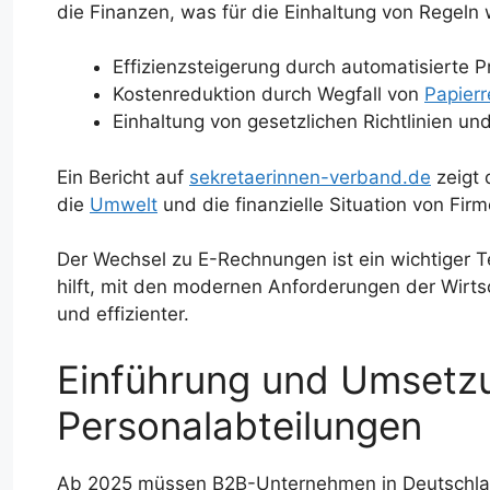
die Finanzen, was für die Einhaltung von Regeln w
Effizienzsteigerung durch automatisierte 
Kostenreduktion durch Wegfall von
Papier
Einhaltung von gesetzlichen Richtlinien u
Ein Bericht auf
sekretaerinnen-verband.de
zeigt 
die
Umwelt
und die finanzielle Situation von Fir
Der Wechsel zu E-Rechnungen ist ein wichtiger Te
hilft, mit den modernen Anforderungen der Wirt
und effizienter.
Einführung und Umsetz
Personalabteilungen
Ab 2025 müssen B2B-Unternehmen in Deutschl