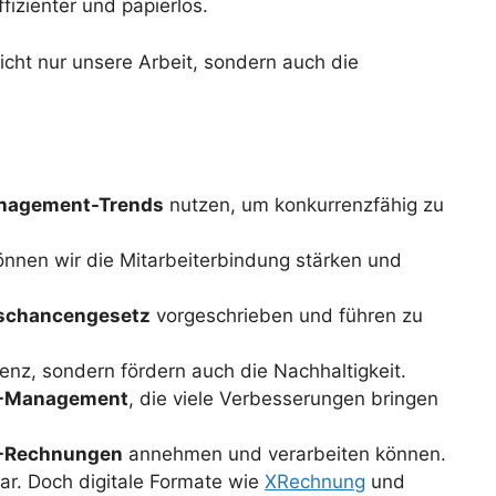
ffizienter und papierlos.
icht nur unsere Arbeit, sondern auch die
nagement-Trends
nutzen, um konkurrenzfähig zu
nnen wir die Mitarbeiterbindung stärken und
chancengesetz
vorgeschrieben und führen zu
zienz, sondern fördern auch die Nachhaltigkeit.
R-Management
, die viele Verbesserungen bringen
-Rechnungen
annehmen und verarbeiten können.
r. Doch digitale Formate wie
XRechnung
und