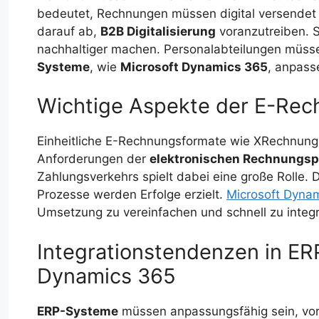
bedeutet, Rechnungen müssen digital versendet
darauf ab,
B2B Digitalisierung
voranzutreiben. S
nachhaltiger machen. Personalabteilungen müss
Systeme
, wie
Microsoft Dynamics 365
, anpass
Wichtige Aspekte der E-Rech
Einheitliche E-Rechnungsformate wie XRechnung 
Anforderungen der
elektronischen Rechnungspf
Zahlungsverkehrs spielt dabei eine große Rolle. 
Prozesse werden Erfolge erzielt.
Microsoft Dyna
Umsetzung zu vereinfachen und schnell zu integr
Integrationstendenzen in E
Dynamics 365
ERP-Systeme
müssen anpassungsfähig sein, vo