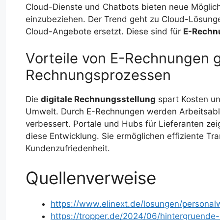
Cloud-Dienste und Chatbots bieten neue Möglichk
einzubeziehen. Der Trend geht zu Cloud-Lösung
Cloud-Angebote ersetzt. Diese sind für
E-Rechn
Vorteile von E-Rechnungen g
Rechnungsprozessen
Die
digitale Rechnungsstellung
spart Kosten und
Umwelt. Durch E-Rechnungen werden Arbeitsablä
verbessert. Portale und Hubs für Lieferanten ze
diese Entwicklung. Sie ermöglichen effiziente T
Kundenzufriedenheit.
Quellenverweise
https://www.elinext.de/losungen/personalw
https://tropper.de/2024/06/hintergruende