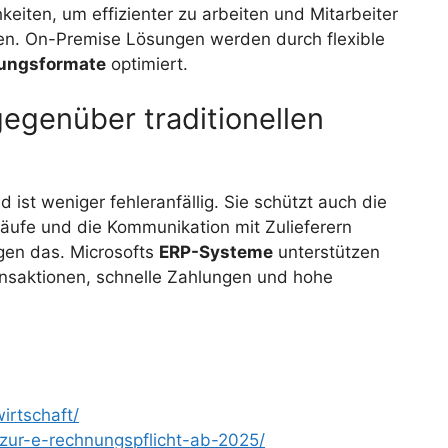
eiten, um effizienter zu arbeiten und Mitarbeiter
en. On-Premise Lösungen werden durch flexible
ungsformate
optimiert.
egenüber traditionellen
 ist weniger fehleranfällig. Sie schützt auch die
ufe und die Kommunikation mit Zulieferern
igen das. Microsofts
ERP-Systeme
unterstützen
ransaktionen, schnelle Zahlungen und hohe
irtschaft/
-zur-e-rechnungspflicht-ab-2025/