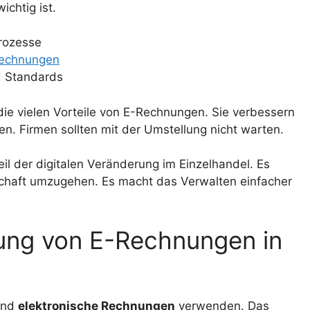
ichtig ist.
Prozesse
rechnungen
nd Standards
die vielen Vorteile von E-Rechnungen. Sie verbessern
men. Firmen sollten mit der Umstellung nicht warten.
il der digitalen Veränderung im Einzelhandel. Es
schaft umzugehen. Es macht das Verwalten einfacher
ung von E-Rechnungen in
and
elektronische Rechnungen
verwenden. Das