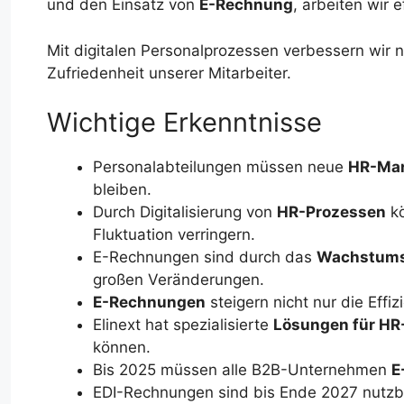
und den Einsatz von
E-Rechnung
, arbeiten wir e
Mit digitalen Personalprozessen verbessern wir n
Zufriedenheit unserer Mitarbeiter.
Wichtige Erkenntnisse
Personalabteilungen müssen neue
HR-Ma
bleiben.
Durch Digitalisierung von
HR-Prozessen
kö
Fluktuation verringern.
E-Rechnungen sind durch das
Wachstums
großen Veränderungen.
E-Rechnungen
steigern nicht nur die Effi
Elinext hat spezialisierte
Lösungen für H
können.
Bis 2025 müssen alle B2B-Unternehmen
E
EDI-Rechnungen sind bis Ende 2027 nutzba