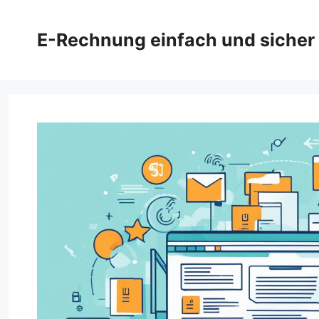
Zum
Inhalt
E-Rechnung einfach und sicher
springen