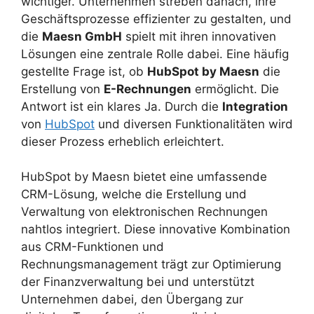
wichtiger. Unternehmen streben danach, ihre
Geschäftsprozesse effizienter zu gestalten, und
die
Maesn GmbH
spielt mit ihren innovativen
Lösungen eine zentrale Rolle dabei. Eine häufig
gestellte Frage ist, ob
HubSpot by Maesn
die
Erstellung von
E-Rechnungen
ermöglicht. Die
Antwort ist ein klares Ja. Durch die
Integration
von
HubSpot
und diversen Funktionalitäten wird
dieser Prozess erheblich erleichtert.
HubSpot by Maesn bietet eine umfassende
CRM-Lösung, welche die Erstellung und
Verwaltung von elektronischen Rechnungen
nahtlos integriert. Diese innovative Kombination
aus CRM-Funktionen und
Rechnungsmanagement trägt zur Optimierung
der Finanzverwaltung bei und unterstützt
Unternehmen dabei, den Übergang zur