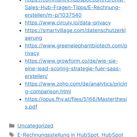
Sales-Hub-Fragen-Tipps/E-Rechnung-
erstellen/m-p/1037540
https://www.circuly.io/data-privacy
https://smartvillage.com/datenschutzerkl
aerung
https://www.greenelephantbiotech.com/p
rivacy
https://www.growform.co/de/wie-sie-
eine-lead-scoring-strategie-fuer-saas-
erstellen/
https://www.zoho.com/de/analytics/pricin
g-comparison.html
https://opus.fhv.at/files/5166/Masterthesi
s.pdf
Kategorien
Uncategorized
Schlagwörter
E-Rechnungsstellung in HubSpot
,
HubSpot