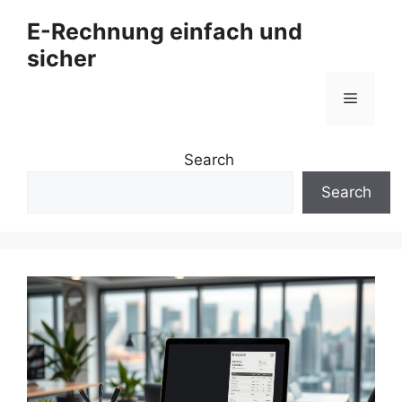
Zum
E-Rechnung einfach und
Inhalt
sicher
springen
Menü
Search
Search