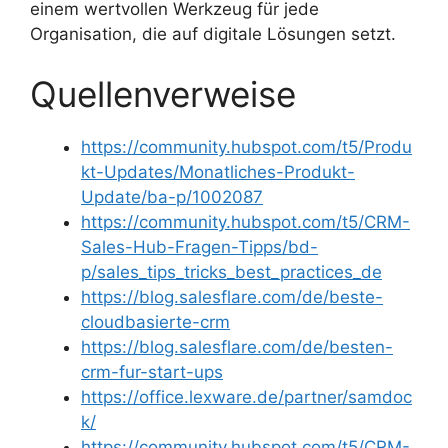
einem wertvollen Werkzeug für jede
Organisation, die auf digitale Lösungen setzt.
Quellenverweise
https://community.hubspot.com/t5/Produ
kt-Updates/Monatliches-Produkt-
Update/ba-p/1002087
https://community.hubspot.com/t5/CRM-
Sales-Hub-Fragen-Tipps/bd-
p/sales_tips_tricks_best_practices_de
https://blog.salesflare.com/de/beste-
cloudbasierte-crm
https://blog.salesflare.com/de/besten-
crm-fur-start-ups
https://office.lexware.de/partner/samdoc
k/
https://community.hubspot.com/t5/CRM-