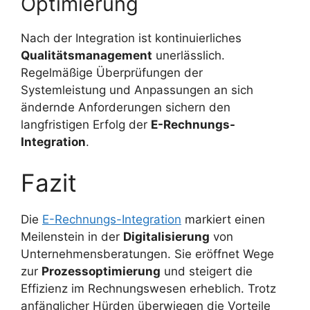
Optimierung
Nach der Integration ist kontinuierliches
Qualitätsmanagement
unerlässlich.
Regelmäßige Überprüfungen der
Systemleistung und Anpassungen an sich
ändernde Anforderungen sichern den
langfristigen Erfolg der
E-Rechnungs-
Integration
.
Fazit
Die
E-Rechnungs-Integration
markiert einen
Meilenstein in der
Digitalisierung
von
Unternehmensberatungen. Sie eröffnet Wege
zur
Prozessoptimierung
und steigert die
Effizienz im Rechnungswesen erheblich. Trotz
anfänglicher Hürden überwiegen die Vorteile