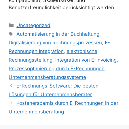
Kompatibilität, Skalierbarkeit und
Benutzerfreundlichkeit berücksichtigt werden.
Kategorien
Uncategorized
Schlagwörter
Automatisierung in der Buchhaltung
,
Digitalisierung von Rechnungsprozessen
,
E-
Rechnungen Integration
,
elektronische
Rechnungsstellung
,
Integration von E-Invoicing
,
Prozessoptimierung durch E-Rechnungen
,
Unternehmensberatungssysteme
E-Rechnungs-Software: Die besten
Lösungen für Unternehmensberater
Kostenersparnis durch E-Rechnungen in der
Unternehmensberatung