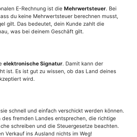
ionalen E-Rechnung ist die
Mehrwertsteuer
. Bei
dass du keine Mehrwertsteuer berechnen musst,
l gilt. Das bedeutet, dein Kunde zahlt die
nau, was bei deinem Geschäft gilt.
ne
elektronische Signatur
. Damit kann der
t ist. Es ist gut zu wissen, ob das Land deines
zeptiert wird.
 sie schnell und einfach verschickt werden können.
n des fremden Landes entsprechen, die richtige
rache schreiben und die Steuergesetze beachten.
en Verkauf ins Ausland nichts im Weg!