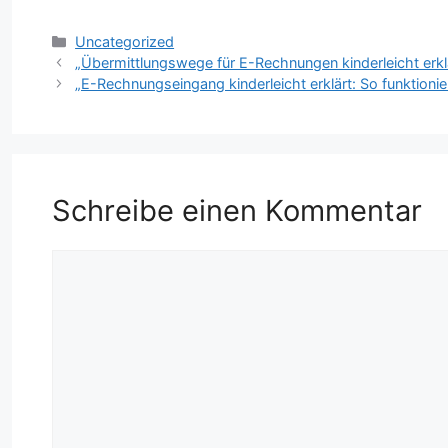
Kategorien
Uncategorized
„Übermittlungswege für E-Rechnungen kinderleicht erklä
„E-Rechnungseingang kinderleicht erklärt: So funktioniert
Schreibe einen Kommentar
Kommentar