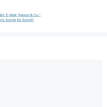
rt: E-Mail, Peppol & Co.“
’s Schritt für Schritt“