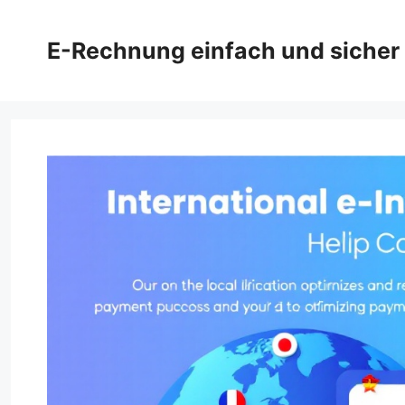
Zum
Inhalt
E-Rechnung einfach und sicher
springen