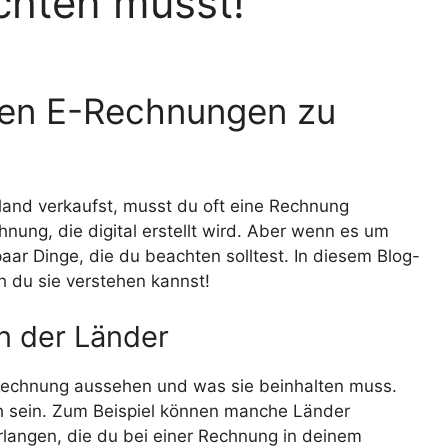
chten musst!
alen E-Rechnungen zu
land verkaufst, musst du oft eine Rechnung
hnung, die digital erstellt wird. Aber wenn es um
paar Dinge, die du beachten solltest. In diesem Blog-
h du sie verstehen kannst!
n der Länder
 Rechnung aussehen und was sie beinhalten muss.
h sein. Zum Beispiel können manche Länder
langen, die du bei einer Rechnung in deinem