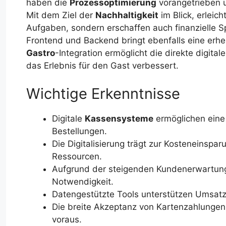
haben die
Prozessoptimierung
vorangetrieben u
Mit dem Ziel der
Nachhaltigkeit
im Blick, erleic
Aufgaben, sondern erschaffen auch finanzielle 
Frontend und Backend bringt ebenfalls eine erheb
Gastro
-Integration ermöglicht die direkte digita
das Erlebnis für den Gast verbessert.
Wichtige Erkenntnisse
Digitale
Kassensysteme
ermöglichen eine 
Bestellungen.
Die Digitalisierung trägt zur Kosteneinspa
Ressourcen.
Aufgrund der steigenden Kundenerwartung
Notwendigkeit.
Datengestützte Tools unterstützen Umsatz
Die breite Akzeptanz von Kartenzahlungen 
voraus.