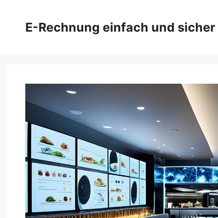
Zum
Inhalt
E-Rechnung einfach und sicher
springen