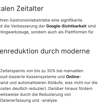
alen Zeitalter
hren Gastronomiebetriebe eine signifikante
d die Verbesserung der
Google-Sichtbarkeit
sind
ketingwerkzeuge, sondern auch als Plattformen für
tenreduktion durch moderne
 Zeitersparnis von bis zu 30% bei manuellen
loud-basierte Kassensysteme
und
Online-
nd und automatisieren Abläufe, was nicht nur die
osten deutlich reduziert. Darüber hinaus fördern
beitsweise durch die Reduzierung von
e Datenerfassung und -analyse.