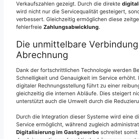
Verkaufszahlen gezeigt. Durch die direkte
digita
wird nicht nur die Servicequalität gesteigert, so
verbessert. Gleichzeitig ermöglichen diese zei
fehlerfreie
Zahlungsabwicklung
.
Die unmittelbare Verbindung 
Abrechnung
Dank der fortschrittlichen Technologie werden Bes
Schnelligkeit und Genauigkeit im Service erhöht
digitaler Rechnungsstellung führt zu einer reibu
gleichzeitig die internen Abläufe. Dies steigert n
unterstützt auch die Umwelt durch die Reduzier
Durch die Integration dieser Systeme wird eine d
Service ermöglicht, während zugleich administra
Digitalisierung im Gastgewerbe
schreitet somit 