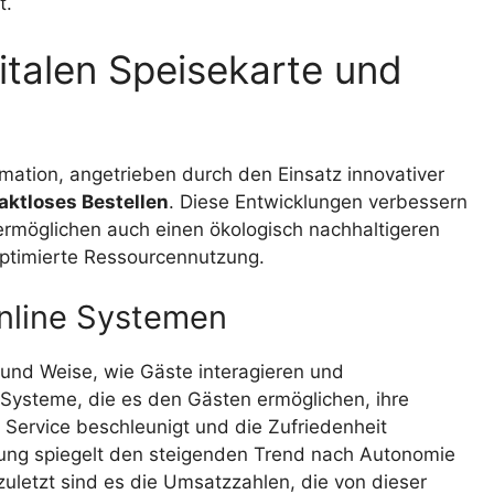
t.
italen Speisekarte und
rmation, angetrieben durch den Einsatz innovativer
aktloses Bestellen
. Diese Entwicklungen verbessern
 ermöglichen auch einen ökologisch nachhaltigeren
optimierte Ressourcennutzung.
nline Systemen
 und Weise, wie Gäste interagieren und
 Systeme, die es den Gästen ermöglichen, ihre
 Service beschleunigt und die Zufriedenheit
llung spiegelt den steigenden Trend nach Autonomie
zuletzt sind es die Umsatzzahlen, die von dieser