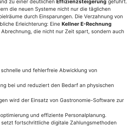
nd zu einer deutlichen
Effizienzsteigerung
geführt.
htern die neuen Systeme nicht nur die täglichen
Spielräume durch Einsparungen. Die Verzahnung von
liche Erleichterung: Eine
Kellner E-Rechnung
le Abrechnung, die nicht nur Zeit spart, sondern auch
schnelle und fehlerfreie Abwicklung von
rung bei und reduziert den Bedarf an physischen
en wird der Einsatz von Gastronomie-Software zur
optimierung und effiziente Personalplanung.
setzt fortschrittliche digitale Zahlungsmethoden