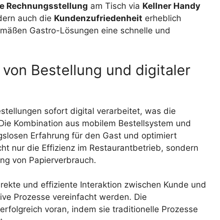
le Rechnungsstellung
am Tisch via
Kellner Handy
ndern auch die
Kundenzufriedenheit
erheblich
tgemäßen Gastro-Lösungen eine schnelle und
von Bestellung und digitaler
tellungen sofort digital verarbeitet, was die
. Die Kombination aus mobilem Bestellsystem und
ngslosen Erfahrung für den Gast und optimiert
icht nur die Effizienz im Restaurantbetrieb, sondern
ung von Papierverbrauch.
irekte und effiziente Interaktion zwischen Kunde und
tive Prozesse vereinfacht werden. Die
erfolgreich voran, indem sie traditionelle Prozesse