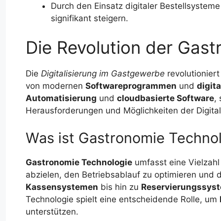
Durch den Einsatz digitaler Bestellsyste
signifikant steigern.
Die Revolution der Gast
Die
Digitalisierung im Gastgewerbe
revolutionier
von modernen
Softwareprogrammen
und
digit
Automatisierung
und
cloudbasierte Software
,
Herausforderungen und Möglichkeiten der Digitali
Was ist Gastronomie Techno
Gastronomie Technologie
umfasst eine Vielzahl
abzielen, den Betriebsablauf zu optimieren und
Kassensystemen
bis hin zu
Reservierungssys
Technologie spielt eine entscheidende Rolle, um
unterstützen.