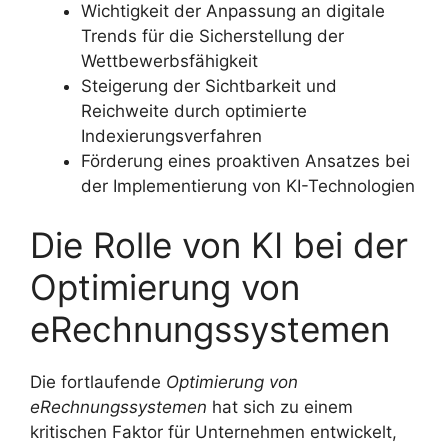
Wichtigkeit der Anpassung an digitale
Trends für die Sicherstellung der
Wettbewerbsfähigkeit
Steigerung der Sichtbarkeit und
Reichweite durch optimierte
Indexierungsverfahren
Förderung eines proaktiven Ansatzes bei
der Implementierung von KI-Technologien
Die Rolle von KI bei der
Optimierung von
eRechnungssystemen
Die fortlaufende
Optimierung von
eRechnungssystemen
hat sich zu einem
kritischen Faktor für Unternehmen entwickelt,