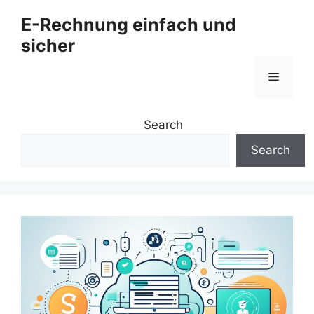
Zum
E-Rechnung einfach und
Inhalt
sicher
springen
Menü
Search
Search