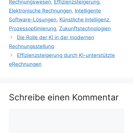
Rechnungswesen
,
Effizienzsteigerung
,
Elektronische Rechnungen
,
Intelligente
Software-Lösungen
,
Künstliche Intelligenz
,
Prozessoptimierung
,
Zukunftstechnologien
Die Rolle der KI in der modernen
Rechnungsstellung
Effizienzsteigerung durch KI-unterstützte
eRechnungen
Schreibe einen Kommentar
Kommentar