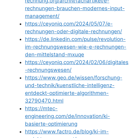
rechnung.org/archiv/fachartikel/e-
rechnungen-brauchen-modernes-input-
management/
https://ceyoniq.com/2024/05/07/e-
rechnungen-oder-digitale-rechnungen/
https://de.linkedin.com/pulse/revolution-
im-rechnungswesen-wie-e-rechnungen-
den-mittelstand-mxuqe
https://ceyoniq.com/2024/02/06/digitales
-rechnungswesen/
https://www.geo.de/wissen/forschung-
und-technik/kuenstliche-intelligenz-
entdeckt-optimierte-algorithmen-
32790470.html
https://mtec-
engineering.com/de/innovation/ki-
basierte-optimierung
https://www.factro.de/blog/ki-im-