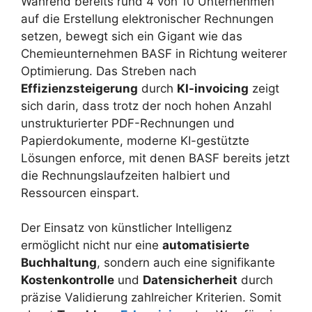
Während bereits rund 4 von 10 Unternehmen
auf die Erstellung elektronischer Rechnungen
setzen, bewegt sich ein Gigant wie das
Chemieunternehmen BASF in Richtung weiterer
Optimierung. Das Streben nach
Effizienzsteigerung
durch
KI-invoicing
zeigt
sich darin, dass trotz der noch hohen Anzahl
unstrukturierter PDF-Rechnungen und
Papierdokumente, moderne KI-gestützte
Lösungen enforce, mit denen BASF bereits jetzt
die Rechnungslaufzeiten halbiert und
Ressourcen einspart.
Der Einsatz von künstlicher Intelligenz
ermöglicht nicht nur eine
automatisierte
Buchhaltung
, sondern auch eine signifikante
Kostenkontrolle
und
Datensicherheit
durch
präzise Validierung zahlreicher Kriterien. Somit