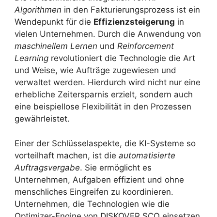
Algorithmen
in den Fakturierungsprozess ist ein
Wendepunkt für die
Effizienzsteigerung
in
vielen Unternehmen. Durch die Anwendung von
maschinellem Lernen
und
Reinforcement
Learning
revolutioniert die Technologie die Art
und Weise, wie Aufträge zugewiesen und
verwaltet werden. Hierdurch wird nicht nur eine
erhebliche Zeitersparnis erzielt, sondern auch
eine beispiellose Flexibilität in den Prozessen
gewährleistet.
Einer der Schlüsselaspekte, die KI-Systeme so
vorteilhaft machen, ist die
automatisierte
Auftragsvergabe
. Sie ermöglicht es
Unternehmen, Aufgaben effizient und ohne
menschliches Eingreifen zu koordinieren.
Unternehmen, die Technologien wie die
Optimizer-Engine von DISKOVER SCO einsetzen,