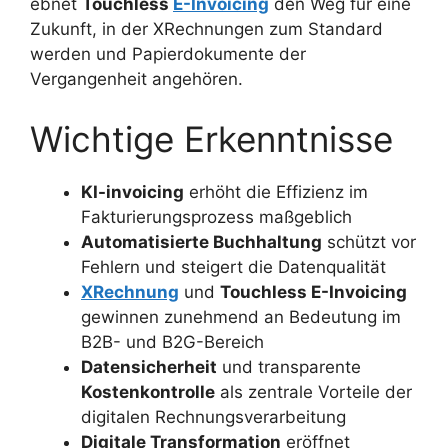
ebnet
Touchless
E-Invoicing
den Weg für eine
Zukunft, in der XRechnungen zum Standard
werden und Papierdokumente der
Vergangenheit angehören.
Wichtige Erkenntnisse
KI-invoicing
erhöht die Effizienz im
Fakturierungsprozess maßgeblich
Automatisierte Buchhaltung
schützt vor
Fehlern und steigert die Datenqualität
XRechnung
und
Touchless E-Invoicing
gewinnen zunehmend an Bedeutung im
B2B- und B2G-Bereich
Datensicherheit
und transparente
Kostenkontrolle
als zentrale Vorteile der
digitalen Rechnungsverarbeitung
Digitale Transformation
eröffnet