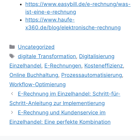
https://www.easybill.de/e-rechnung/was-
ist-eine-e-rechnung
https://www.haufe-
x360.de/blog/elektronische-rechnung
Kategorien
Uncategorized
Schlagwörter
digitale Transformation
,
Digitalisierung
Einzelhandel
,
E-Rechnungen
,
Kosteneffizienz
,
Online Buchhaltung
,
Prozessautomatisierung
,
Workflow-Optimierung
E-Rechnung im Einzelhandel: Schritt-für-
Schritt-Anleitung zur Implementierung
E-Rechnung und Kundenservice im
Einzelhandel: Eine perfekte Kombination