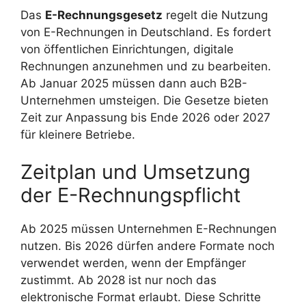
Das
E-Rechnungsgesetz
regelt die Nutzung
von E-Rechnungen in Deutschland. Es fordert
von öffentlichen Einrichtungen, digitale
Rechnungen anzunehmen und zu bearbeiten.
Ab Januar 2025 müssen dann auch B2B-
Unternehmen umsteigen. Die Gesetze bieten
Zeit zur Anpassung bis Ende 2026 oder 2027
für kleinere Betriebe.
Zeitplan und Umsetzung
der E-Rechnungspflicht
Ab 2025 müssen Unternehmen E-Rechnungen
nutzen. Bis 2026 dürfen andere Formate noch
verwendet werden, wenn der Empfänger
zustimmt. Ab 2028 ist nur noch das
elektronische Format erlaubt. Diese Schritte