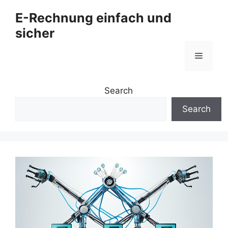
Zum
E-Rechnung einfach und
Inhalt
sicher
springen
Menü
Search
Search