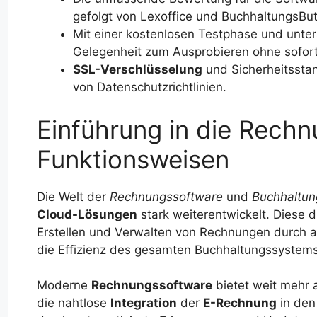
gefolgt von Lexoffice und BuchhaltungsBut
Mit einer kostenlosen Testphase und unte
Gelegenheit zum Ausprobieren ohne sofortig
SSL-Verschlüsselung
und Sicherheitsstan
von Datenschutzrichtlinien.
Einführung in die Rech
Funktionsweisen
Die Welt der
Rechnungssoftware
und
Buchhaltu
Cloud-Lösungen
stark weiterentwickelt. Diese di
Erstellen und Verwalten von Rechnungen durch a
die Effizienz des gesamten Buchhaltungssystem
Moderne
Rechnungssoftware
bietet weit mehr a
die nahtlose
Integration
der
E-Rechnung
in de