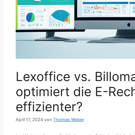
Lexoffice vs. Billo
optimiert die E-Re
effizienter?
April 17, 2024
von
Thomas Weber