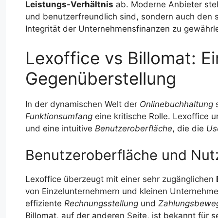
Leistungs-Verhältnis
ab. Moderne Anbieter stell
und benutzerfreundlich sind, sondern auch den 
Integrität der Unternehmensfinanzen zu gewährle
Lexoffice vs Billomat: Ei
Gegenüberstellung
In der dynamischen Welt der
Onlinebuchhaltung
s
Funktionsumfang
eine kritische Rolle. Lexoffice 
und eine intuitive
Benutzeroberfläche
, die die
Us
Benutzeroberfläche und Nut
Lexoffice überzeugt mit einer sehr zugänglichen
von Einzelunternehmern und kleinen Unternehmen 
effiziente
Rechnungsstellung
und
Zahlungsbewe
Billomat, auf der anderen Seite, ist bekannt für 