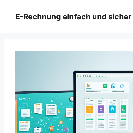
Zum
Inhalt
E-Rechnung einfach und sicher
springen