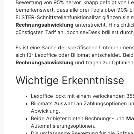
Bewertung von 95% hervor, knapp gefolgt von Lex
bemerkenswert, dass alle drei Tools über 90% Ei
ELSTER-Schnittstellenfunktionalität glänzen sie
Rechnungsabwicklung
unterstreicht. Hinsichtl
günstigsten Tarif an, doch sevDesk brilliert dur
Es ist eine Sache der spezifischen Unternehmen
sich für Lexoffice oder Billomat entscheidet. Be
Rechnungsabwicklung
und tragen zur Optimier
Wichtige Erkenntnisse
Lexoffice lockt mit einem verlockenden 35%
Billomats Auswahl an Zahlungsoptionen und
Abwicklung.
Beide Anbieter bieten Rechnungs- und
Ma
Automatisierungsoptionen.
Die umfassende Bewertung für die Softwar