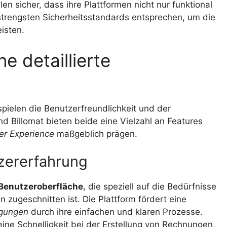
en sicher, dass ihre Plattformen nicht nur funktional
strengsten Sicherheitsstandards entsprechen, um die
isten.
ne detaillierte
pielen die Benutzerfreundlichkeit und der
und Billomat bieten beide eine Vielzahl an Features
er Experience
maßgeblich prägen.
zererfahrung
Benutzeroberfläche
, die speziell auf die Bedürfnisse
zugeschnitten ist. Die Plattform fördert eine
gungen
durch ihre einfachen und klaren Prozesse.
seine Schnelligkeit bei der Erstellung von Rechnungen,