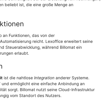
 beliebt ist, die eine große Menge an
ktionen
o an Funktionen, das von der
Automatisierung reicht. Lexoffice erweitert seine
und Steuerabwicklung, während Billomat ein
rungen erlaubt.
n
it
ist die nahtlose
Integration
anderer Systeme.
V
und ermöglicht eine einfache Anbindung an
ät sorgt. Billomat nutzt seine Cloud-Infrastruktur
bhängig vom Standort des Nutzers.