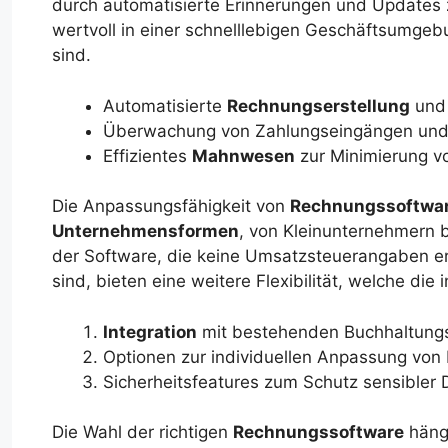
durch automatisierte Erinnerungen und Updates 
wertvoll in einer schnelllebigen Geschäftsumgeb
sind.
Automatisierte
Rechnungserstellung
und 
Überwachung von Zahlungseingängen und F
Effizientes
Mahnwesen
zur Minimierung v
Die Anpassungsfähigkeit von
Rechnungssoftwa
Unternehmensformen
, von Kleinunternehmern b
der Software, die keine Umsatzsteuerangaben er
sind, bieten eine weitere Flexibilität, welche die
Integration
mit bestehenden Buchhaltung
Optionen zur individuellen Anpassung vo
Sicherheitsfeatures zum Schutz sensibler 
Die Wahl der richtigen
Rechnungssoftware
häng