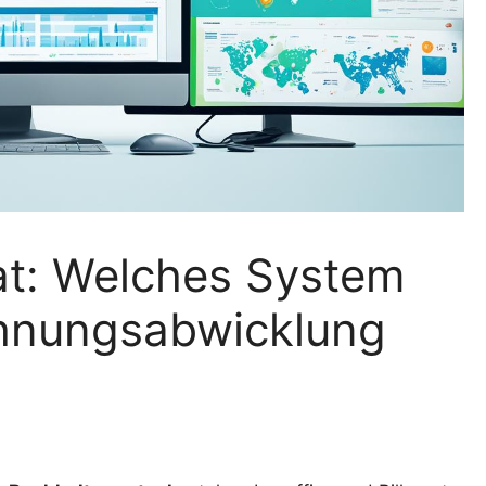
mat: Welches System
chnungsabwicklung