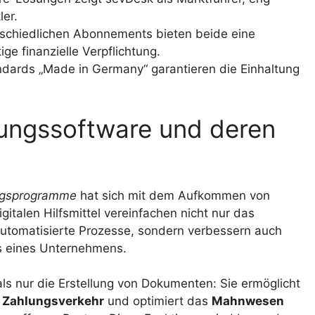
ler.
rschiedlichen Abonnements bieten beide eine
e finanzielle Verpflichtung.
dards „Made in Germany“ garantieren die Einhaltung
nungssoftware und deren
ngsprogramme
hat sich mit dem Aufkommen von
gitalen Hilfsmittel vereinfachen nicht nur das
utomatisierte Prozesse, sondern verbessern auch
s eines Unternehmens.
ls nur die Erstellung von Dokumenten: Sie ermöglicht
n
Zahlungsverkehr
und optimiert das
Mahnwesen