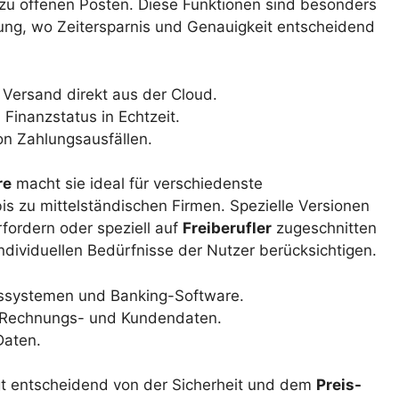
zu offenen Posten. Diese Funktionen sind besonders
ung, wo Zeitersparnis und Genauigkeit entscheidend
Versand direkt aus der Cloud.
inanzstatus in Echtzeit.
on Zahlungsausfällen.
re
macht sie ideal für verschiedenste
is zu mittelständischen Firmen. Spezielle Versionen
fordern oder speziell auf
Freiberufler
zugeschnitten
 individuellen Bedürfnisse der Nutzer berücksichtigen.
ssystemen und Banking-Software.
n Rechnungs- und Kundendaten.
Daten.
t entscheidend von der Sicherheit und dem
Preis-