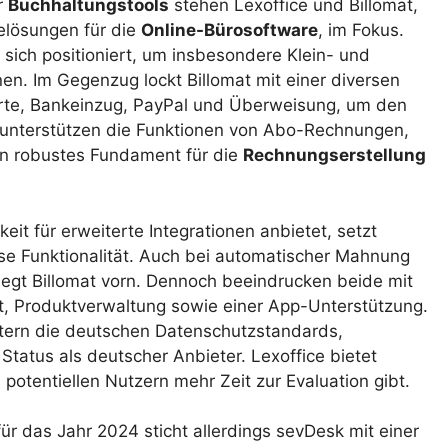
r
Buchhaltungstools
stehen Lexoffice und Billomat,
elösungen für die
Online-Bürosoftware
, im Fokus.
sich positioniert, um insbesondere Klein- und
en. Im Gegenzug lockt Billomat mit einer diversen
karte, Bankeinzug, PayPal und Überweisung, um den
 unterstützen die Funktionen von Abo-Rechnungen,
in robustes Fundament für die
Rechnungserstellung
it für erweiterte Integrationen anbietet, setzt
e Funktionalität. Auch bei automatischer Mahnung
iegt Billomat vorn. Dennoch beeindrucken beide mit
, Produktverwaltung sowie einer App-Unterstützung.
tern die deutschen Datenschutzstandards,
tatus als deutscher Anbieter. Lexoffice bietet
potentiellen Nutzern mehr Zeit zur Evaluation gibt.
ür das Jahr 2024 sticht allerdings sevDesk mit einer