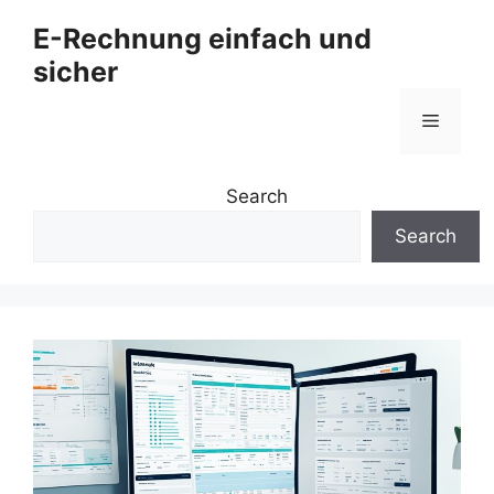
Zum
E-Rechnung einfach und
Inhalt
sicher
springen
Menü
Search
Search