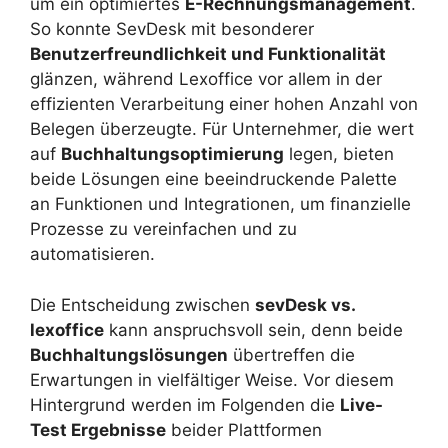
um ein optimiertes
E-Rechnungsmanagement
.
So konnte SevDesk mit besonderer
Benutzerfreundlichkeit und Funktionalität
glänzen, während Lexoffice vor allem in der
effizienten Verarbeitung einer hohen Anzahl von
Belegen überzeugte. Für Unternehmer, die wert
auf
Buchhaltungsoptimierung
legen, bieten
beide Lösungen eine beeindruckende Palette
an Funktionen und Integrationen, um finanzielle
Prozesse zu vereinfachen und zu
automatisieren.
Die Entscheidung zwischen
sevDesk vs.
lexoffice
kann anspruchsvoll sein, denn beide
Buchhaltungslösungen
übertreffen die
Erwartungen in vielfältiger Weise. Vor diesem
Hintergrund werden im Folgenden die
Live-
Test Ergebnisse
beider Plattformen