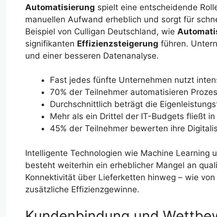
Automatisierung
spielt eine entscheidende Roll
manuellen Aufwand erheblich und sorgt für schnel
Beispiel von Culligan Deutschland, wie
Automati
signifikanten
Effizienzsteigerung
führen. Untern
und einer besseren Datenanalyse.
Fast jedes fünfte Unternehmen nutzt intens
70% der Teilnehmer automatisieren Prozess
Durchschnittlich beträgt die Eigenleistungs
Mehr als ein Drittel der IT-Budgets fließt 
45% der Teilnehmer bewerten ihre Digitalis
Intelligente Technologien wie Machine Learning 
besteht weiterhin ein erheblicher Mangel an quali
Konnektivität über Lieferketten hinweg – wie von
zusätzliche Effizienzgewinne.
Kundenbindung und Wettbew