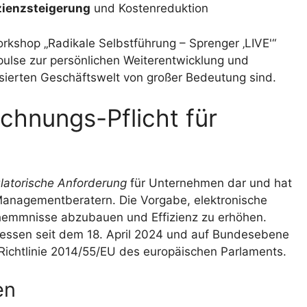
zienzsteigerung
und Kostenreduktion
rkshop „Radikale Selbstführung – Sprenger ‚LIVE'“
ulse zur persönlichen Weiterentwicklung und
isierten Geschäftswelt von großer Bedeutung sind.
chnungs-Pflicht für
latorische Anforderung
für Unternehmen dar und hat
Managementberatern. Die Vorgabe, elektronische
shemmnisse abzubauen und Effizienz zu erhöhen.
in Hessen seit dem 18. April 2024 und auf Bundesebene
Richtlinie 2014/55/EU des europäischen Parlaments.
en