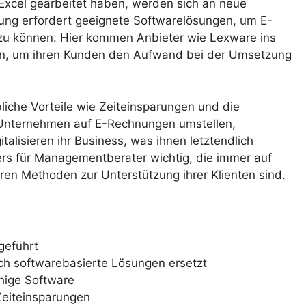
xcel gearbeitet haben, werden sich an neue
ng erfordert geeignete Softwarelösungen, um E-
zu können. Hier kommen Anbieter wie Lexware ins
en, um ihren Kunden den Aufwand bei der Umsetzung
liche Vorteile wie Zeiteinsparungen und die
 Unternehmen auf E-Rechnungen umstellen,
alisieren ihr Business, was ihnen letztendlich
ers für Managementberater wichtig, die immer auf
ren Methoden zur Unterstützung ihrer Klienten sind.
geführt
ch softwarebasierte Lösungen ersetzt
hige Software
 Zeiteinsparungen