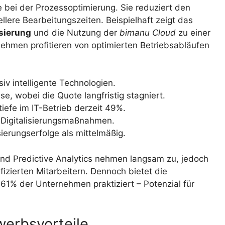
e bei der Prozessoptimierung. Sie reduziert den
lere Bearbeitungszeiten. Beispielhaft zeigt das
sierung
und die Nutzung der
bimanu Cloud
zu einer
ehmen profitieren von optimierten Betriebsabläufen
iv intelligente Technologien.
e, wobei die Quote langfristig stagniert.
tiefe im IT-Betrieb derzeit 49%.
in Digitalisierungsmaßnahmen.
ierungserfolge als mittelmäßig.
und Predictive Analytics nehmen langsam zu, jedoch
fizierten Mitarbeitern. Dennoch bietet die
 61% der Unternehmen praktiziert – Potenzial für
erbsvorteile