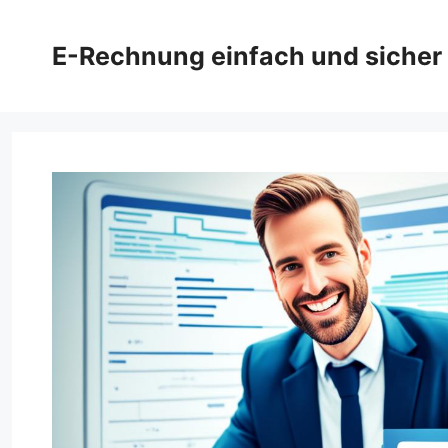
Zum
Inhalt
E-Rechnung einfach und sicher
springen