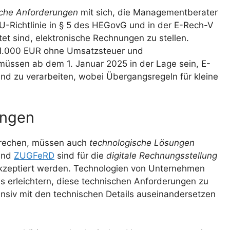
sche Anforderungen
mit sich, die Managementberater
-Richtlinie in § 5 des HEGovG und in der E-Rech-V
et sind, elektronische Rechnungen zu stellen.
u 1.000 EUR ohne Umsatzsteuer und
üssen ab dem 1. Januar 2025 in der Lage sein, E-
d zu verarbeiten, wobei Übergangsregeln für kleine
ungen
rechen, müssen auch
technologische Lösungen
nd
ZUGFeRD
sind für die
digitale Rechnungsstellung
akzeptiert werden. Technologien von Unternehmen
 erleichtern, diese technischen Anforderungen zu
nsiv mit den technischen Details auseinandersetzen