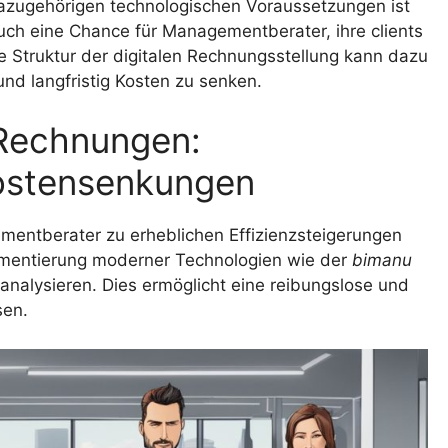
dazugehörigen technologischen Voraussetzungen ist
auch eine Chance für Managementberater, ihre clients
re Struktur der digitalen Rechnungsstellung kann dazu
nd langfristig Kosten zu senken.
Rechnungen:
Kostensenkungen
entberater zu erheblichen Effizienzsteigerungen
ementierung moderner Technologien wie der
bimanu
 analysieren. Dies ermöglicht eine reibungslose und
sen.