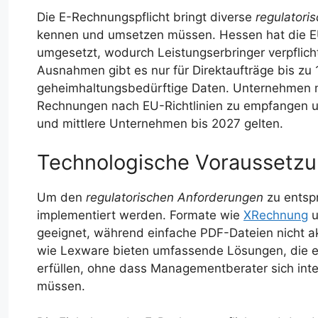
Die E-Rechnungspflicht bringt diverse
regulatori
kennen und umsetzen müssen. Hessen hat die EU
umgesetzt, wodurch Leistungserbringer verpflicht
Ausnahmen gibt es nur für Direktaufträge bis z
geheimhaltungsbedürftige Daten. Unternehmen m
Rechnungen nach EU-Richtlinien zu empfangen un
und mittlere Unternehmen bis 2027 gelten.
Technologische Voraussetz
Um den
regulatorischen Anforderungen
zu entsp
implementiert werden. Formate wie
XRechnung
u
geeignet, während einfache PDF-Dateien nicht 
wie Lexware bieten umfassende Lösungen, die es
erfüllen, ohne dass Managementberater sich inte
müssen.