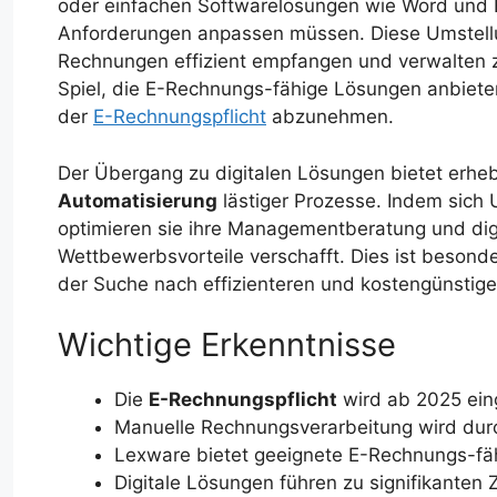
oder einfachen Softwarelösungen wie Word und E
Anforderungen anpassen müssen. Diese Umstellu
Rechnungen effizient empfangen und verwalten 
Spiel, die E-Rechnungs-fähige Lösungen anbiet
der
E-Rechnungspflicht
abzunehmen.
Der Übergang zu digitalen Lösungen bietet erheb
Automatisierung
lästiger Prozesse. Indem sich
optimieren sie ihre Managementberatung und digit
Wettbewerbsvorteile verschafft. Dies ist besond
der Suche nach effizienteren und kostengünstige
Wichtige Erkenntnisse
Die
E-Rechnungspflicht
wird ab 2025 ein
Manuelle Rechnungsverarbeitung wird dur
Lexware bietet geeignete E-Rechnungs-fä
Digitale Lösungen führen zu signifikanten