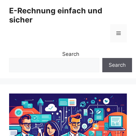
Zum
E-Rechnung einfach und
Inhalt
sicher
springen
Menü
Search
Search