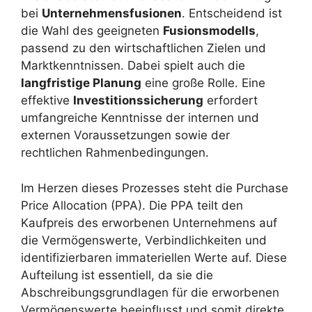
bei
Unternehmensfusionen
. Entscheidend ist
die Wahl des geeigneten
Fusionsmodells
,
passend zu den wirtschaftlichen Zielen und
Marktkenntnissen. Dabei spielt auch die
langfristige Planung
eine große Rolle. Eine
effektive
Investitionssicherung
erfordert
umfangreiche Kenntnisse der internen und
externen Voraussetzungen sowie der
rechtlichen Rahmenbedingungen.
Im Herzen dieses Prozesses steht die Purchase
Price Allocation (PPA). Die PPA teilt den
Kaufpreis des erworbenen Unternehmens auf
die Vermögenswerte, Verbindlichkeiten und
identifizierbaren immateriellen Werte auf. Diese
Aufteilung ist essentiell, da sie die
Abschreibungsgrundlagen für die erworbenen
Vermögenswerte beeinflusst und somit direkte