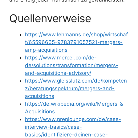
Quellenverweise
https://www.lehmanns.de/shop/wirtschaf
t/65596665-9783791057521-mergers-
amp-acquisitions
https://www.mercer.com/de-
de/solutions/transformation/mergers-
and-acquisitions-advisory/
https://www.gleisslutz.com/de/kompeten
z/beratungsspektrum/mergers-and-
acquisitions
https://de.wikipedia.org/wiki/Mergers_&_
Acquisitions
https://www.preplounge.com/de/case-
interview-basics/case-
basics/identifiziere-deinen-case-