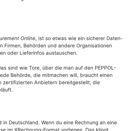
urement Online
, ist so etwas wie ein sicherer Daten-
n Firmen, Behörden und andere Organisationen
n oder Lieferinfos austauschen.
Das sind wie Tore, über die man auf den PEPPOL-
de Behörde, die mitmachen will, braucht einen
ertifizierten Anbietern bereitgestellt, die
läuft.
d in Deutschland. Wenn du eine Rechnung an eine
ese im XRechnung-Format vorliegen. Das klingt