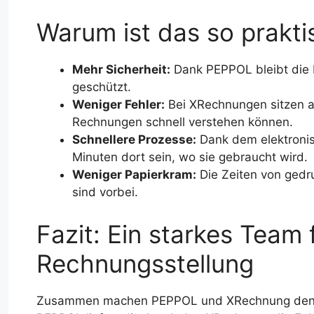
Warum ist das so prakti
Mehr Sicherheit:
Dank PEPPOL bleibt die R
geschützt.
Weniger Fehler:
Bei XRechnungen sitzen al
Rechnungen schnell verstehen können.
Schnellere Prozesse:
Dank dem elektroni
Minuten dort sein, wo sie gebraucht wird.
Weniger Papierkram:
Die Zeiten von ged
sind vorbei.
Fazit: Ein starkes Team 
Rechnungsstellung
Zusammen machen PEPPOL und XRechnung den Rec