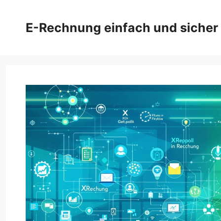
Zum
Inhalt
E-Rechnung einfach und sicher
springen