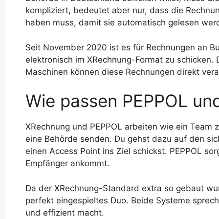
kompliziert, bedeutet aber nur, dass die Rechn
haben muss, damit sie automatisch gelesen wer
Seit November 2020 ist es für Rechnungen an Bu
elektronisch im XRechnung-Format zu schicken. D
Maschinen können diese Rechnungen direkt vera
Wie passen PEPPOL un
XRechnung und PEPPOL arbeiten wie ein Team zus
eine Behörde senden. Du gehst dazu auf den s
einen Access Point ins Ziel schickst. PEPPOL sor
Empfänger ankommt.
Da der XRechnung-Standard extra so gebaut wurde
perfekt eingespieltes Duo. Beide Systeme sprec
und effizient macht.