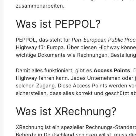
zusammenarbeiten.
Was ist PEPPOL?
PEPPOL, das steht für
Pan-European Public Proc
Highway für Europa. Über diesen Highway könne
wichtige Dokumente wie Rechnungen, Bestellunge
Damit alles funktioniert, gibt es
Access Points
. 
Highway fahren kann. Jedes Unternehmen oder je
solchen Zugang. Diese Access Points werden von z
sicherstellen, dass alles korrekt und geschützt ab
Was ist XRechnung?
XRechnung ist ein spezieller Rechnungs-Standar
Behörde in Deutschland schicken willst, muss di