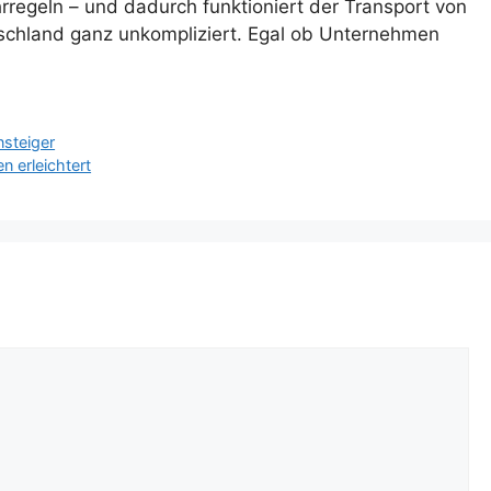
regeln – und dadurch funktioniert der Transport von
schland ganz unkompliziert. Egal ob Unternehmen
nsteiger
n erleichtert