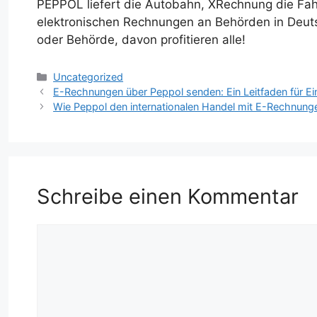
PEPPOL liefert die Autobahn, XRechnung die Fahr
elektronischen Rechnungen an Behörden in Deut
oder Behörde, davon profitieren alle!
Kategorien
Uncategorized
E-Rechnungen über Peppol senden: Ein Leitfaden für Ei
Wie Peppol den internationalen Handel mit E-Rechnunge
Schreibe einen Kommentar
Kommentar