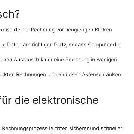
sch?
eise deiner Rechnung vor neugierigen Blicken
le Daten am richtigen Platz, sodass Computer die
schen Austausch kann eine Rechnung in wenigen
ruckten Rechnungen und endlosen Aktenschränken
für die elektronische
hnungsprozess leichter, sicherer und schneller.