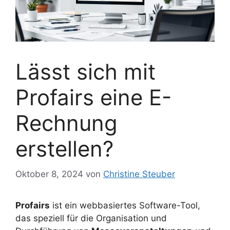
Lässt sich mit
Profairs eine E-
Rechnung
erstellen?
Oktober 8, 2024
von
Christine Steuber
Profairs
ist ein webbasiertes Software-Tool,
das speziell für die Organisation und