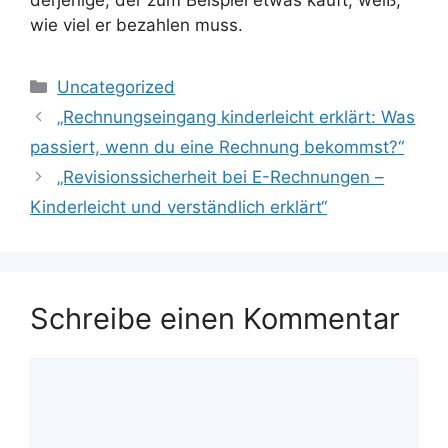
derjenige, der zum Beispiel etwas kauft, weiß,
wie viel er bezahlen muss.
Kategorien
Uncategorized
„Rechnungseingang kinderleicht erklärt: Was
passiert, wenn du eine Rechnung bekommst?“
„Revisionssicherheit bei E-Rechnungen –
Kinderleicht und verständlich erklärt“
Schreibe einen Kommentar
Kommentar