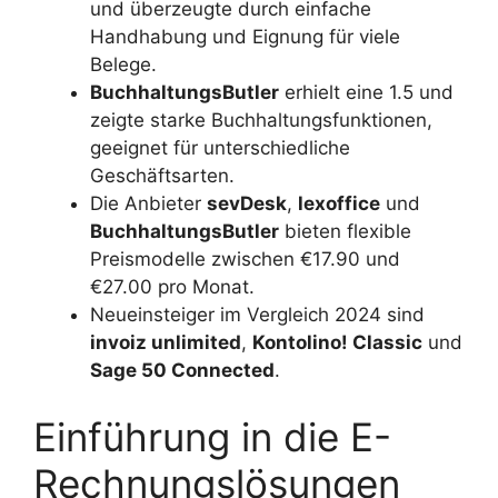
und überzeugte durch einfache
Handhabung und Eignung für viele
Belege.
BuchhaltungsButler
erhielt eine 1.5 und
zeigte starke Buchhaltungsfunktionen,
geeignet für unterschiedliche
Geschäftsarten.
Die Anbieter
sevDesk
,
lexoffice
und
BuchhaltungsButler
bieten flexible
Preismodelle zwischen €17.90 und
€27.00 pro Monat.
Neueinsteiger im Vergleich 2024 sind
invoiz unlimited
,
Kontolino! Classic
und
Sage 50 Connected
.
Einführung in die E-
Rechnungslösungen