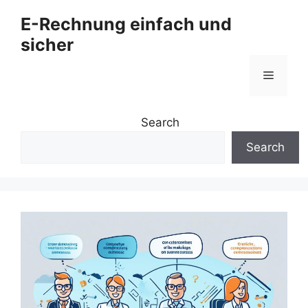
Zum
E-Rechnung einfach und
Inhalt
sicher
springen
Menü
Search
Search