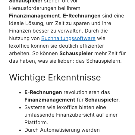
Schauspieler
stehen oft vor
Herausforderungen bei ihrem
Finanzmanagement
.
E-Rechnungen
sind eine
ideale Lösung, um Zeit zu sparen und ihre
Finanzen besser zu verwalten. Durch die
Nutzung von
Buchhaltungssoftware
wie
lexoffice können sie deutlich effizienter
arbeiten. So können
Schauspieler
mehr Zeit für
das haben, was sie lieben: das Schauspielern.
Wichtige Erkenntnisse
E-Rechnungen
revolutionieren das
Finanzmanagement
für
Schauspieler
.
Systeme wie lexoffice bieten eine
umfassende Finanzübersicht auf einer
Plattform.
Durch Automatisierung werden