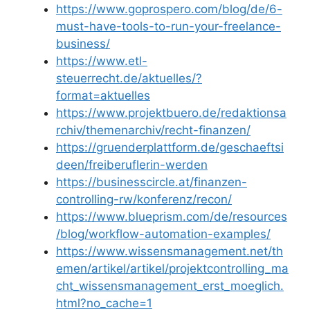
https://www.goprospero.com/blog/de/6-
must-have-tools-to-run-your-freelance-
business/
https://www.etl-
steuerrecht.de/aktuelles/?
format=aktuelles
https://www.projektbuero.de/redaktionsa
rchiv/themenarchiv/recht-finanzen/
https://gruenderplattform.de/geschaeftsi
deen/freiberuflerin-werden
https://businesscircle.at/finanzen-
controlling-rw/konferenz/recon/
https://www.blueprism.com/de/resources
/blog/workflow-automation-examples/
https://www.wissensmanagement.net/th
emen/artikel/artikel/projektcontrolling_ma
cht_wissensmanagement_erst_moeglich.
html?no_cache=1