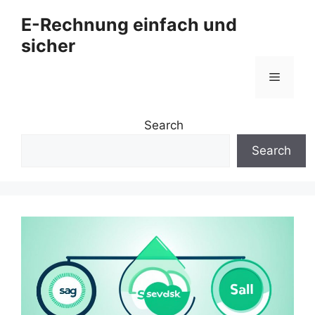
Zum
E-Rechnung einfach und
Inhalt
sicher
springen
Menü
Search
Search