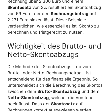
Rechnung über 2.300 Euro und einem
Skontosatz
von 3% resultiert ein Skontoabzug
von 69 Euro, der den
Rechnungsbetrag
auf
2.231 Euro sinken lässt. Diese Beispiele
verdeutlichen, wie essenziell es ist, Skonto zu
berechnen und fristgerecht zu nutzen.
Wichtigkeit des Brutto- und
Netto-Skontoabzugs
Die Methode des Skontoabzugs – ob vom
Brutto- oder Netto-Rechnungsbetrag – ist
entscheidend für das finanzielle Ergebnis. So
unterscheidet sich die Berechnung des Skontos
zwischen dem
Brutto-Skontoabzug
und dem
Netto-Skontoabzug
, welcher die Vorsteuer
beeinflusst. Dass der
Skontosatz
auf
Rechnungen korrekt ausgewiesen werden