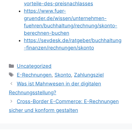
vorteile-des-preisnachlasses
https://www.fuer-
gruender.de/wissen/unternehmen-
fuehren/buchhaltung/rechnung/skonto-
berechnen-buchen
https://sevdesk.de/ratgeber/buchhaltung
-finanzen/rechnungen/skonto
Kategorien
Uncategorized
Schlagwörter
E-Rechnungen
,
Skonto
,
Zahlungsziel
Was ist Mahnwesen in der digitalen
Rechnungsstellung?
Cross-Border E-Commerce: E-Rechnungen
sicher und konform gestalten