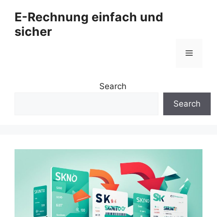
Zum
E-Rechnung einfach und
Inhalt
sicher
springen
Menü
Search
Search