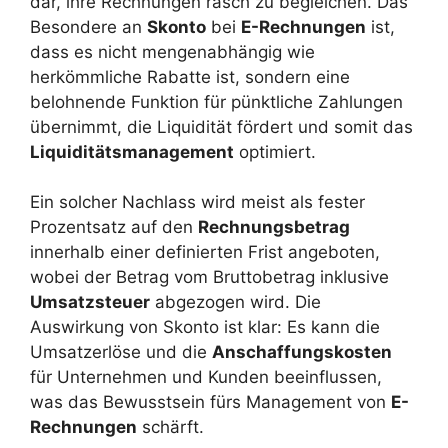
dar, ihre Rechnungen rasch zu begleichen. Das
Besondere an
Skonto
bei
E-Rechnungen
ist,
dass es nicht mengenabhängig wie
herkömmliche Rabatte ist, sondern eine
belohnende Funktion für pünktliche Zahlungen
übernimmt, die Liquidität fördert und somit das
Liquiditätsmanagement
optimiert.
Ein solcher Nachlass wird meist als fester
Prozentsatz auf den
Rechnungsbetrag
innerhalb einer definierten Frist angeboten,
wobei der Betrag vom Bruttobetrag inklusive
Umsatzsteuer
abgezogen wird. Die
Auswirkung von Skonto ist klar: Es kann die
Umsatzerlöse und die
Anschaffungskosten
für Unternehmen und Kunden beeinflussen,
was das Bewusstsein fürs Management von
E-
Rechnungen
schärft.