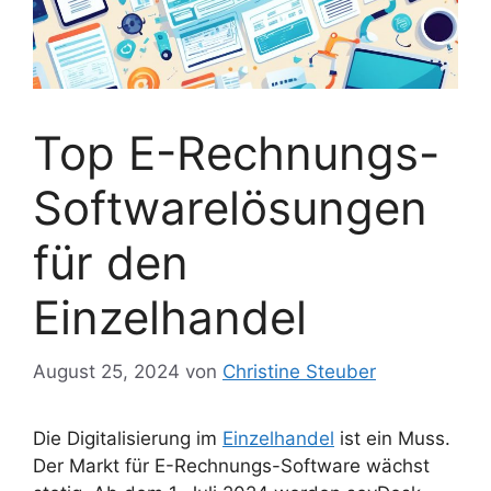
Top E-Rechnungs-
Softwarelösungen
für den
Einzelhandel
August 25, 2024
von
Christine Steuber
Die Digitalisierung im
Einzelhandel
ist ein Muss.
Der Markt für E-Rechnungs-Software wächst