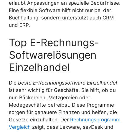
erlaubt Anpassungen an spezielle Bedürfnisse.
Eine flexible Software hilft nicht nur bei der
Buchhaltung, sondern unterstützt auch CRM
und ERP.
Top E-Rechnungs-
Softwarelösungen
Einzelhandel
Die
beste E-Rechnungssoftware Einzelhandel
ist sehr wichtig für Geschäfte. Sie hilft, ob du
nun Bäckereien, Metzgereien oder
Modegeschäfte betreibst. Diese Programme
sorgen für genauere Finanzen und helfen, die
Gesetze einzuhalten. Der
Rechnungsprogramm
Vergleich
zeigt, dass Lexware, sevDesk und