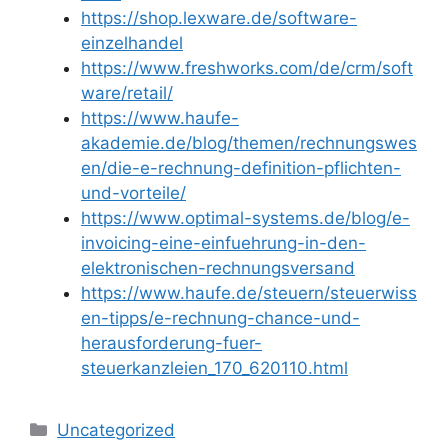
https://shop.lexware.de/software-
einzelhandel
https://www.freshworks.com/de/crm/soft
ware/retail/
https://www.haufe-
akademie.de/blog/themen/rechnungswes
en/die-e-rechnung-definition-pflichten-
und-vorteile/
https://www.optimal-systems.de/blog/e-
invoicing-eine-einfuehrung-in-den-
elektronischen-rechnungsversand
https://www.haufe.de/steuern/steuerwiss
en-tipps/e-rechnung-chance-und-
herausforderung-fuer-
steuerkanzleien_170_620110.html
Kategorien
Uncategorized