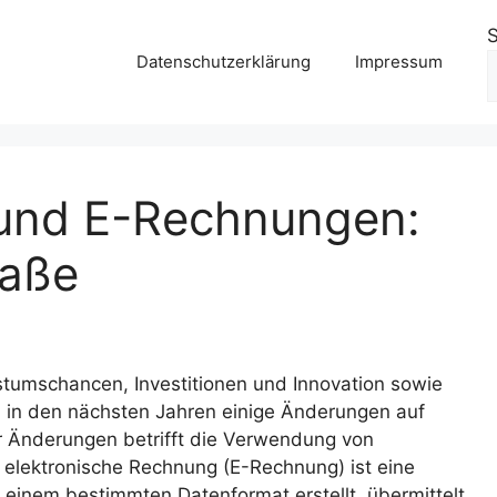
Datenschutzerklärung
Impressum
und E-Rechnungen:
raße
tumschancen, Investitionen und Innovation sowie
 in den nächsten Jahren einige Änderungen auf
 Änderungen betrifft die Verwendung von
 elektronische Rechnung (E-Rechnung) ist eine
n einem bestimmten Datenformat erstellt, übermittelt