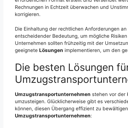
erforderlichen Format erstellt und versendet we
Rechnungen in Echtzeit überwachen und Unstimm
korrigieren.
Die Einhaltung der rechtlichen Anforderungen a
entscheidender Bedeutung, um mögliche Risiken
Unternehmen sollten frühzeitig mit der Umset
geeignete
Lösungen
implementieren, um den ges
Die besten Lösungen fü
Umzugstransportunter
Umzugstransportunternehmen
stehen vor der 
umzusteigen. Glücklicherweise gibt es verschie
können, diesen Übergang effizient zu bewältigen
Umzugstransportunternehmen
: