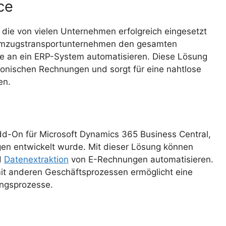
ce
 die von vielen Unternehmen erfolgreich eingesetzt
Umzugstransportunternehmen den gesamten
 an ein ERP-System automatisieren. Diese Lösung
tronischen Rechnungen und sorgt für eine nahtlose
en.
Add-On für Microsoft Dynamics 365 Business Central,
gen entwickelt wurde. Mit dieser Lösung können
d
Datenextraktion
von E-Rechnungen automatisieren.
mit anderen Geschäftsprozessen ermöglicht eine
ungsprozesse.