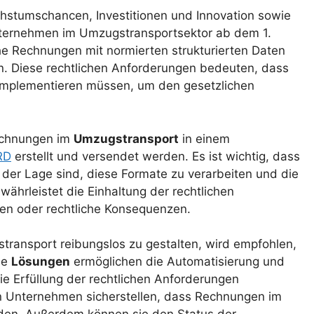
stumschancen, Investitionen und Innovation sowie
nternehmen im Umzugstransportsektor ab dem 1.
che Rechnungen mit normierten strukturierten Daten
n. Diese rechtlichen Anforderungen bedeuten, dass
mplementieren müssen, um den gesetzlichen
echnungen im
Umzugstransport
in einem
RD
erstellt und versendet werden. Es ist wichtig, dass
 der Lage sind, diese Formate zu verarbeiten und die
ewährleistet die Einhaltung der rechtlichen
en oder rechtliche Konsequenzen.
ransport reibungslos zu gestalten, wird empfohlen,
he
Lösungen
ermöglichen die Automatisierung und
e Erfüllung der rechtlichen Anforderungen
en Unternehmen sicherstellen, dass Rechnungen im