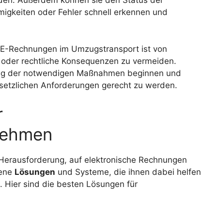
rden. Außerdem können sie den Status der
igkeiten oder Fehler schnell erkennen und
n E-Rechnungen im Umzugstransport ist von
 oder rechtliche Konsequenzen zu vermeiden.
zung der notwendigen Maßnahmen beginnen und
etzlichen Anforderungen gerecht zu werden.
r
nehmen
Herausforderung, auf elektronische Rechnungen
dene
Lösungen
und Systeme, die ihnen dabei helfen
. Hier sind die besten Lösungen für