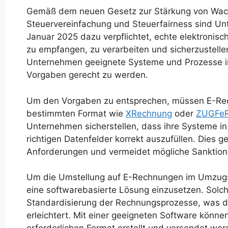
Gemäß dem neuen Gesetz zur Stärkung von Wach
Steuervereinfachung und Steuerfairness sind U
Januar 2025 dazu verpflichtet, echte elektronis
zu empfangen, zu verarbeiten und sicherzustelle
Unternehmen geeignete Systeme und Prozesse i
Vorgaben gerecht zu werden.
Um den Vorgaben zu entsprechen, müssen E-R
bestimmten Format wie
XRechnung
oder
ZUGFe
Unternehmen sicherstellen, dass ihre Systeme in
richtigen Datenfelder korrekt auszufüllen. Dies g
Anforderungen und vermeidet mögliche Sanktion
Um die Umstellung auf E-Rechnungen im Umzugst
eine softwarebasierte Lösung einzusetzen. Solc
Standardisierung der Rechnungsprozesse, was di
erleichtert. Mit einer geeigneten Software könn