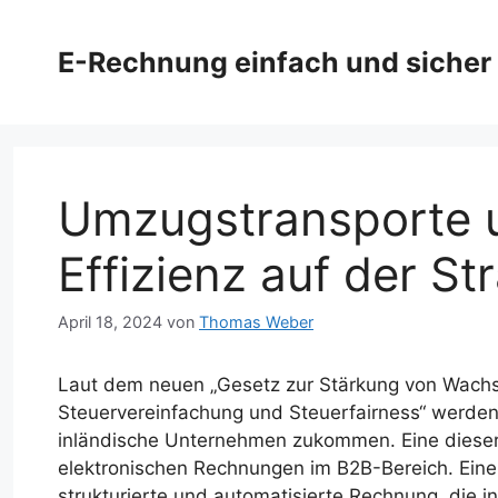
Zum
Inhalt
E-Rechnung einfach und sicher
springen
Umzugstransporte 
Effizienz auf der St
April 18, 2024
von
Thomas Weber
Laut dem neuen „Gesetz zur Stärkung von Wachs
Steuervereinfachung und Steuerfairness“ werden
inländische Unternehmen zukommen. Eine dieser
elektronischen Rechnungen im B2B-Bereich. Eine
strukturierte und automatisierte Rechnung, die i