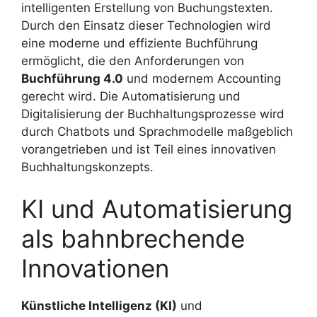
intelligenten Erstellung von Buchungstexten.
Durch den Einsatz dieser Technologien wird
eine moderne und effiziente Buchführung
ermöglicht, die den Anforderungen von
Buchführung 4.0
und modernem Accounting
gerecht wird. Die Automatisierung und
Digitalisierung der Buchhaltungsprozesse wird
durch Chatbots und Sprachmodelle maßgeblich
vorangetrieben und ist Teil eines innovativen
Buchhaltungskonzepts.
KI und Automatisierung
als bahnbrechende
Innovationen
Künstliche Intelligenz (KI)
und