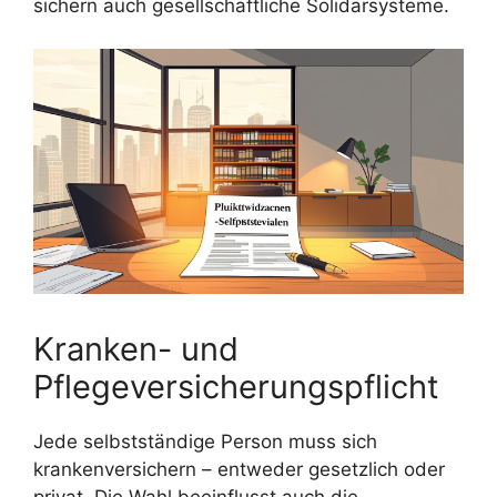
sichern auch gesellschaftliche Solidarsysteme.
Kranken- und
Pflegeversicherungspflicht
Jede selbstständige Person muss sich
krankenversichern – entweder gesetzlich oder
privat. Die Wahl beeinflusst auch die