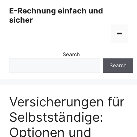
Zum
E-Rechnung einfach und
Inhalt
sicher
springen
Menü
Search
Search
Versicherungen für
Selbstständige:
Optionen und