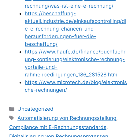
rechnung/was-ist-eine-e-rechnung/
https://beschaffung-
aktuell.industrie.de/einkaufscontrolling/di
e-e-rechnung-chancen-und-
herausforderungen-fuer-die-
beschaffung/
https://www.haufe.de/finance/buchfuehr
ung-kontierung/elektronische-rechnung-
vorteile-und-
rahmenbedingungen_186_281528.html
https://www.microtech.de/blog/elektronis
che-rechnungen/
Kategorien
Uncategorized
Schlagwörter
Automatisierung von Rechnungsstellung
,
Compliance mit E-Rechnungsstandards
,
Digitalisierung von Rechnungsprozessen
,