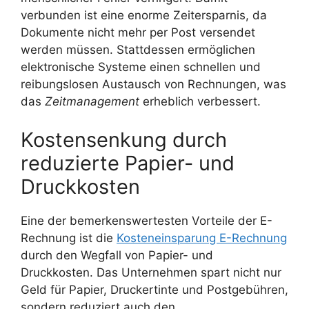
verbunden ist eine enorme Zeitersparnis, da
Dokumente nicht mehr per Post versendet
werden müssen. Stattdessen ermöglichen
elektronische Systeme einen schnellen und
reibungslosen Austausch von Rechnungen, was
das
Zeitmanagement
erheblich verbessert.
Kostensenkung durch
reduzierte Papier- und
Druckkosten
Eine der bemerkenswertesten Vorteile der E-
Rechnung ist die
Kosteneinsparung E-Rechnung
durch den Wegfall von Papier- und
Druckkosten. Das Unternehmen spart nicht nur
Geld für Papier, Druckertinte und Postgebühren,
sondern reduziert auch den