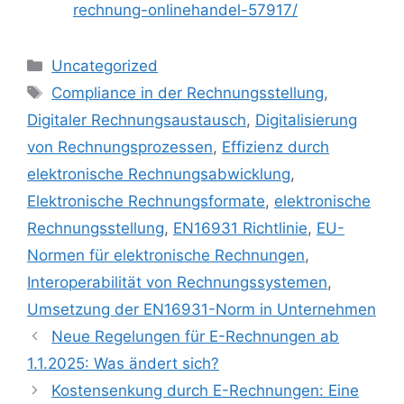
rechnung-onlinehandel-57917/
Kategorien
Uncategorized
Schlagwörter
Compliance in der Rechnungsstellung
,
Digitaler Rechnungsaustausch
,
Digitalisierung
von Rechnungsprozessen
,
Effizienz durch
elektronische Rechnungsabwicklung
,
Elektronische Rechnungsformate
,
elektronische
Rechnungsstellung
,
EN16931 Richtlinie
,
EU-
Normen für elektronische Rechnungen
,
Interoperabilität von Rechnungssystemen
,
Umsetzung der EN16931-Norm in Unternehmen
Neue Regelungen für E-Rechnungen ab
1.1.2025: Was ändert sich?
Kostensenkung durch E-Rechnungen: Eine