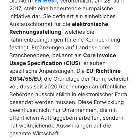
Die Norm
EN16931
, veröffentlicht am 28. Juni
2017, stellt eine bedeutende europäische
Initiative dar. Sie definiert ein einheitliches
Austauschformat für die
elektronische
Rechnungsstellung
, welches die
Rahmenbedingungen für eine Kernrechnung
festlegt. Ergänzungen auf Landes- oder
Branchenebene, bekannt als
Core Invoice
Usage Specification
(
CIUS
), erlauben
spezifische Anpassungen. Die
EU-Richtlinie
2014/55/EU
, die Grundlage der Norm, schreibt
vor, dass seit 2020 Rechnungen an öffentliche
Behörden ausschließlich in elektronischer Form
gesendet werden müssen. Diese Entwicklung
beeinflusst nicht nur Unternehmen, die mit
öffentlichen Auftraggebern arbeiten, sondern
hat weitreichende Auswirkungen auf die
gesamte Wirtschaft.