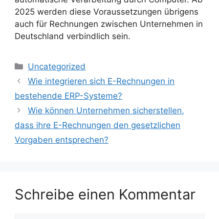
2025 werden diese Voraussetzungen übrigens
auch für Rechnungen zwischen Unternehmen in
Deutschland verbindlich sein.
Kategorien
Uncategorized
Wie integrieren sich E-Rechnungen in
bestehende ERP-Systeme?
Wie können Unternehmen sicherstellen,
dass ihre E-Rechnungen den gesetzlichen
Vorgaben entsprechen?
Schreibe einen Kommentar