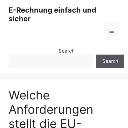
Zum
E-Rechnung einfach und
Inhalt
sicher
springen
Menü
Search
Search
Welche
Anforderungen
stellt die EU-