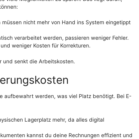
können:
müssen nicht mehr von Hand ins System eingetippt
sch verarbeitet werden, passieren weniger Fehler.
und weniger Kosten für Korrekturen.
er und senkt die Arbeitskosten.
ierungskosten
 aufbewahrt werden, was viel Platz benötigt. Bei E-
sischen Lagerplatz mehr, da alles digital
okumenten kannst du deine Rechnungen effizient und