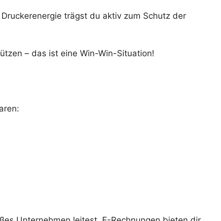
Druckerenergie trägst du aktiv zum Schutz der
tzen – das ist eine Win-Win-Situation!
aren:
oßes Unternehmen leitest, E-Rechnungen bieten dir