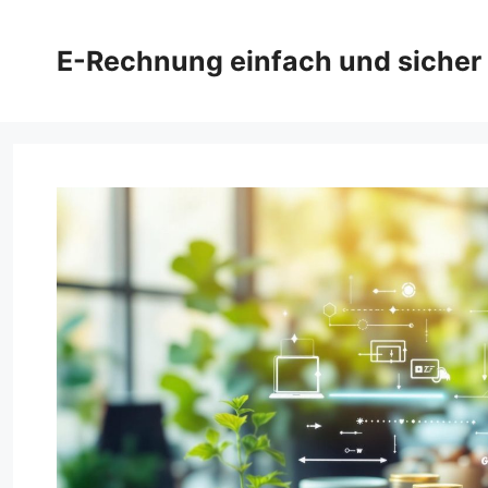
Zum
Inhalt
E-Rechnung einfach und sicher
springen