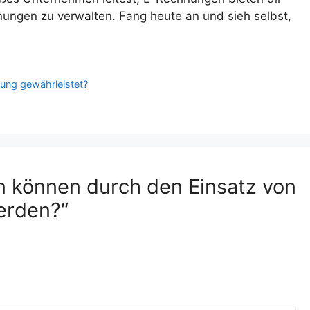
hnungen zu verwalten. Fang heute an und sieh selbst,
nung gewährleistet?
n können durch den Einsatz von
erden?“