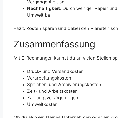
Vergangenheit an.
Nachhaltigkeit:
Durch weniger Papier und 
Umwelt bei.
Fazit: Kosten sparen und dabei den Planeten schü
Zusammenfassung
Mit E-Rechnungen kannst du an vielen Stellen sp
Druck- und Versandkosten
Verarbeitungskosten
Speicher- und Archivierungskosten
Zeit- und Arbeitskosten
Zahlungsverzögerungen
Umweltkosten
Ob du also ein kleines Unternehmen oder ein gr