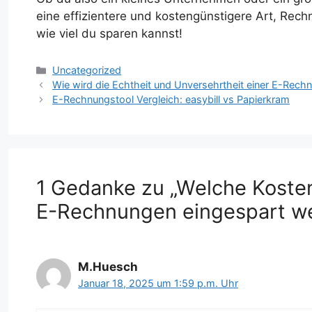
eine effizientere und kostengünstigere Art, Rec
wie viel du sparen kannst!
Kategorien
Uncategorized
Wie wird die Echtheit und Unversehrtheit einer E-Rech
E-Rechnungstool Vergleich: easybill vs Papierkram
1 Gedanke zu „Welche Koste
E-Rechnungen eingespart w
M.Huesch
Januar 18, 2025 um 1:59 p.m. Uhr