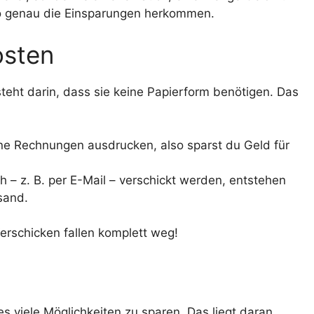
, wo genau die Einsparungen herkommen.
osten
teht darin, dass sie keine Papierform benötigen. Das
e Rechnungen ausdrucken, also sparst du Geld für
 – z. B. per E-Mail – verschickt werden, entstehen
sand.
erschicken fallen komplett weg!
 viele Möglichkeiten zu sparen. Das liegt daran,