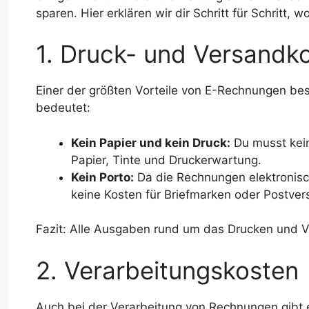
sparen. Hier erklären wir dir Schritt für Schritt
1. Druck- und Versandk
Einer der größten Vorteile von E-Rechnungen bes
bedeutet:
Kein Papier und kein Druck:
Du musst kein
Papier, Tinte und Druckerwartung.
Kein Porto:
Da die Rechnungen elektronisch
keine Kosten für Briefmarken oder Postver
Fazit: Alle Ausgaben rund um das Drucken und V
2. Verarbeitungskosten
Auch bei der Verarbeitung von Rechnungen gibt es