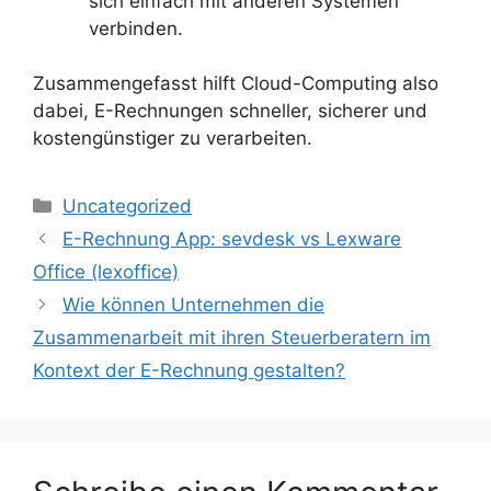
sich einfach mit anderen Systemen
verbinden.
Zusammengefasst hilft Cloud-Computing also
dabei, E-Rechnungen schneller, sicherer und
kostengünstiger zu verarbeiten.
Kategorien
Uncategorized
E-Rechnung App: sevdesk vs Lexware
Office (lexoffice)
Wie können Unternehmen die
Zusammenarbeit mit ihren Steuerberatern im
Kontext der E-Rechnung gestalten?