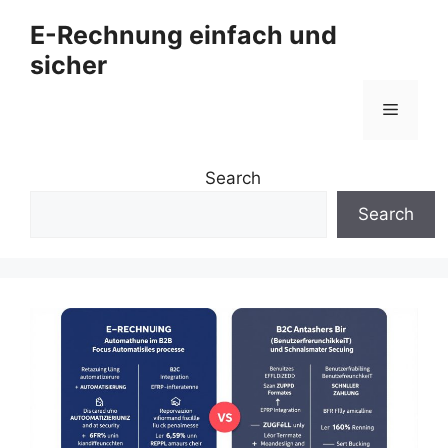
Zum
E-Rechnung einfach und
Inhalt
sicher
springen
Menü
Search
Search