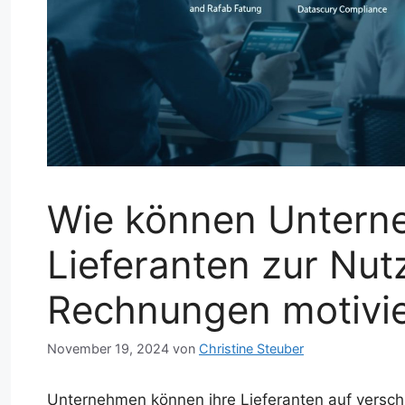
Wie können Untern
Lieferanten zur Nut
Rechnungen motivi
November 19, 2024
von
Christine Steuber
Unternehmen können ihre Lieferanten auf versc