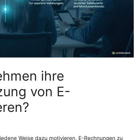
ehmen ihre
zung von E-
eren?
hiedene Weise dazu motivieren, E-Rechnungen zu