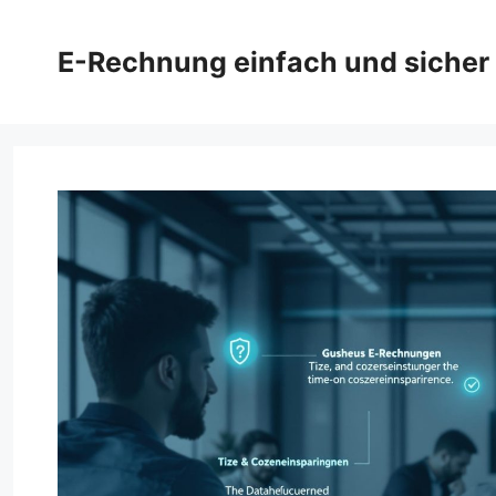
Zum
Inhalt
E-Rechnung einfach und sicher
springen