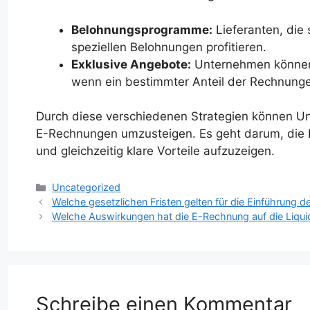
Belohnungsprogramme:
Lieferanten, die
speziellen Belohnungen profitieren.
Exklusive Angebote:
Unternehmen können z
wenn ein bestimmter Anteil der Rechnungen
Durch diese verschiedenen Strategien können Unt
E-Rechnungen umzusteigen. Es geht darum, die K
und gleichzeitig klare Vorteile aufzuzeigen.
Kategorien
Uncategorized
Welche gesetzlichen Fristen gelten für die Einführung 
Welche Auswirkungen hat die E-Rechnung auf die Liqu
Schreibe einen Kommentar